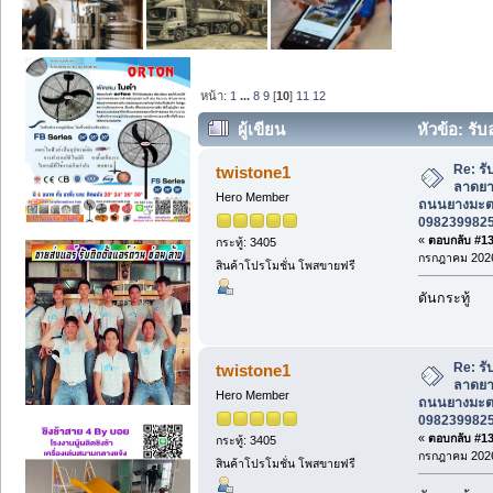
หน้า:
1
...
8
9
[
10
]
11
12
ผู้เขียน
หัวข้อ: รั
ถนนยางมะตอย ทั่วไทย 0982399825 ช่างหน
Re: ร
twistone1
ลาดยาง
Hero Member
ถนนยางมะตอ
0982399825 
«
ตอบกลับ #135
กระทู้: 3405
กรกฎาคม 2026
สินค้าโปรโมชั่น โพสขายฟรี
ดันกระทู้
Re: ร
twistone1
ลาดยาง
Hero Member
ถนนยางมะตอ
0982399825 
«
ตอบกลับ #136
กระทู้: 3405
กรกฎาคม 2026
สินค้าโปรโมชั่น โพสขายฟรี