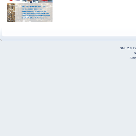
SMF 2.0.1
S
Simp