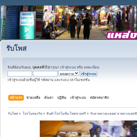
รับโพส
ยินดีต้อนรับคุณ,
บุคคลทั่วไป
กรุณา
เข้าสู่ระบบ
หรือ
ลงทะเบียน
เข้าสู่ระบบด้วยชื่อผู้ใช้ รหัสผ่าน และระยะเวลาในเซสชั่น
หน้าแรก
ช่วยเหลือ
ค้นหา
ปฏิทิน
เข้าสู่ระบบ
สมัครสมาชิก
รับโพส
»
โปรโมทธุรกิจ
»
สินค้าโปรโมชั่น โพสขายฟรี
»
รับลาดยางมะตอย/ ลาดยางแอสฟัล