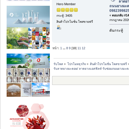
ลาดยาง
Hero Member
ถนนยางมะตอ
0982399825 
«
ตอบกลับ #149
กระทู้: 3405
กรกฎาคม 2026
สินค้าโปรโมชั่น โพสขายฟรี
ดันกระทู้
หน้า:
1
...
8
9
[
10
]
11
12
รับโพส
»
โปรโมทธุรกิจ
»
สินค้าโปรโมชั่น โพสขายฟรี
รับลาดยางมะตอย/ ลาดยางแอสฟัลท์ รับซ่อมถนนยางมะตอย