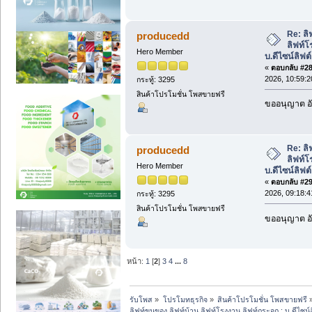
Re: ลิ
producedd
ลิฟท์โ
Hero Member
บ.ดีไซน์ลิฟต์ 
«
ตอบกลับ #28 
2026, 10:59:2
กระทู้: 3295
สินค้าโปรโมชั่น โพสขายฟรี
ขออนุญาต อั
Re: ลิ
producedd
ลิฟท์โ
Hero Member
บ.ดีไซน์ลิฟต์ 
«
ตอบกลับ #29 
2026, 09:18:4
กระทู้: 3295
สินค้าโปรโมชั่น โพสขายฟรี
ขออนุญาต อั
หน้า:
1
[
2
]
3
4
...
8
รับโพส
»
โปรโมทธุรกิจ
»
สินค้าโปรโมชั่น โพสขายฟรี
ลิฟท์ขนของ ลิฟท์บ้าน ลิฟท์โรงงาน ลิฟท์กระจก : บ.ดีไซน์ลิฟ