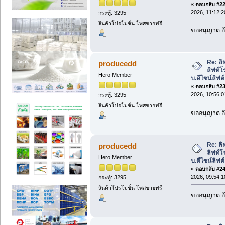
«
ตอบกลับ #22 
2026, 11:12:2
กระทู้: 3295
สินค้าโปรโมชั่น โพสขายฟรี
ขออนุญาต อั
Re: ลิ
producedd
ลิฟท์โ
Hero Member
บ.ดีไซน์ลิฟต์ 
«
ตอบกลับ #23 
2026, 10:56:0
กระทู้: 3295
สินค้าโปรโมชั่น โพสขายฟรี
ขออนุญาต อั
Re: ลิ
producedd
ลิฟท์โ
Hero Member
บ.ดีไซน์ลิฟต์ 
«
ตอบกลับ #24 
2026, 09:54:1
กระทู้: 3295
สินค้าโปรโมชั่น โพสขายฟรี
ขออนุญาต อั