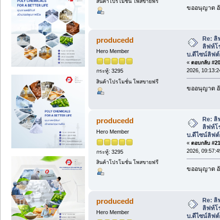
สินค้าโปรโมชั่น โพสขายฟรี
ขออนุญาต อั
Re: ลิ
producedd
ลิฟท์โ
Hero Member
บ.ดีไซน์ลิฟต์ 
«
ตอบกลับ #20 
2026, 10:13:2
กระทู้: 3295
สินค้าโปรโมชั่น โพสขายฟรี
ขออนุญาต อั
Re: ลิ
producedd
ลิฟท์โ
Hero Member
บ.ดีไซน์ลิฟต์ 
«
ตอบกลับ #21 
2026, 09:57:4
กระทู้: 3295
สินค้าโปรโมชั่น โพสขายฟรี
ขออนุญาต อั
Re: ลิ
producedd
ลิฟท์โ
Hero Member
บ.ดีไซน์ลิฟต์ 