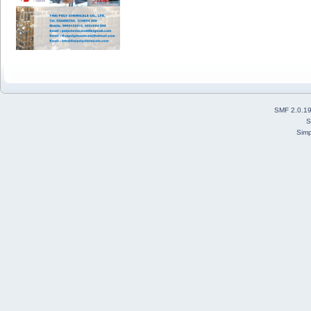
SMF 2.0.1
S
Simp