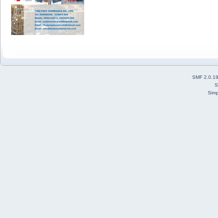
SMF 2.0.1
S
Simp