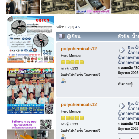
หน้า:
1
2
[
3
]
4
5
ผู้เขียน
หัวข้อ: น้
น้ำตาลทราย, น้ำตาลทรายขาว, น้ำตาลทร
Re: น้
polychemicals12
น้ำตาล
Hero Member
น้ำตาลทราย
น้ำตาลทรา
«
ตอบกลับ #30 
กระทู้: 6233
มิถุนายน 2026,
สินค้าโปรโมชั่น โพสขายฟรี
ดันกระทู้
Re: น้
polychemicals12
น้ำตาล
Hero Member
น้ำตาลทราย
น้ำตาลทรา
«
ตอบกลับ #31 
กระทู้: 6233
มิถุนายน 2026,
สินค้าโปรโมชั่น โพสขายฟรี