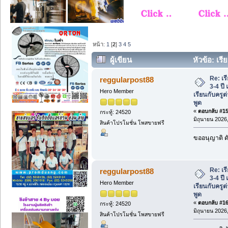
หน้า:
1
[
2
]
3
4
5
ผู้เขียน
หัวข้อ: เรี
ขอนแก่น เรียนกับครูต่างชาติ ฝึกการฟัง-พ
Re: เร
reggularpost88
3-4 ปี
Hero Member
เรียนกับครูต
พูด
«
ตอบกลับ #15 
กระทู้: 24520
มิถุนายน 2026,
สินค้าโปรโมชั่น โพสขายฟรี
ขออนุญาติ ดั
Re: เร
reggularpost88
3-4 ปี
Hero Member
เรียนกับครูต
พูด
«
ตอบกลับ #16 
กระทู้: 24520
มิถุนายน 2026,
สินค้าโปรโมชั่น โพสขายฟรี