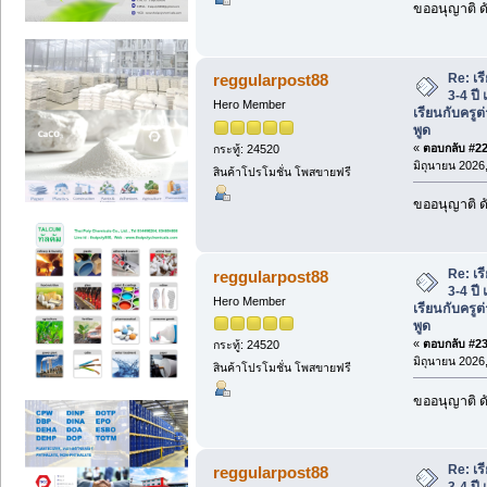
ขออนุญาติ ดั
Re: เร
reggularpost88
3-4 ปี
Hero Member
เรียนกับครูต
พูด
«
ตอบกลับ #22 
กระทู้: 24520
มิถุนายน 2026,
สินค้าโปรโมชั่น โพสขายฟรี
ขออนุญาติ ดั
Re: เร
reggularpost88
3-4 ปี
Hero Member
เรียนกับครูต
พูด
«
ตอบกลับ #23 
กระทู้: 24520
มิถุนายน 2026,
สินค้าโปรโมชั่น โพสขายฟรี
ขออนุญาติ ดั
Re: เร
reggularpost88
3-4 ปี