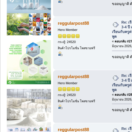
ขออนุญาติ ดั
Re: เร
reggularpost88
3-4 ปี
Hero Member
เรียนกับครูต
พูด
«
ตอบกลับ #27 
กระทู้: 24520
มิถุนายน 2026,
สินค้าโปรโมชั่น โพสขายฟรี
ขออนุญาติ ดั
Re: เร
reggularpost88
3-4 ปี
Hero Member
เรียนกับครูต
พูด
«
ตอบกลับ #28 
กระทู้: 24520
มิถุนายน 2026,
สินค้าโปรโมชั่น โพสขายฟรี
ขออนุญาติ ดั
Re: เร
reggularpost88