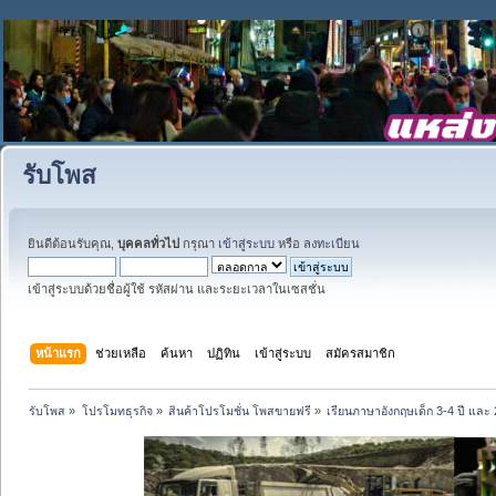
รับโพส
ยินดีต้อนรับคุณ,
บุคคลทั่วไป
กรุณา
เข้าสู่ระบบ
หรือ
ลงทะเบียน
เข้าสู่ระบบด้วยชื่อผู้ใช้ รหัสผ่าน และระยะเวลาในเซสชั่น
หน้าแรก
ช่วยเหลือ
ค้นหา
ปฏิทิน
เข้าสู่ระบบ
สมัครสมาชิก
รับโพส
»
โปรโมทธุรกิจ
»
สินค้าโปรโมชั่น โพสขายฟรี
»
เรียนภาษาอังกฤษเด็ก 3-4 ปี และ 2