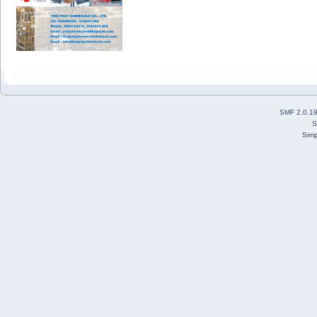
SMF 2.0.1
S
Simp