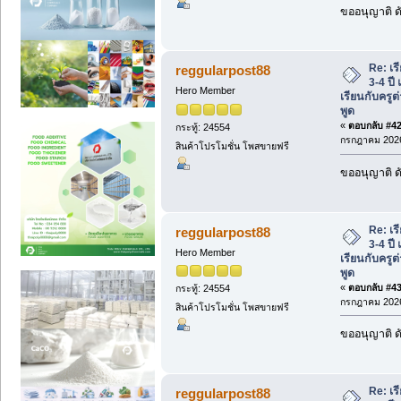
ขออนุญาติ ดั
Re: เร
reggularpost88
3-4 ปี
Hero Member
เรียนกับครูต
พูด
«
ตอบกลับ #42 
กระทู้: 24554
กรกฎาคม 2026
สินค้าโปรโมชั่น โพสขายฟรี
ขออนุญาติ ดั
Re: เร
reggularpost88
3-4 ปี
Hero Member
เรียนกับครูต
พูด
«
ตอบกลับ #43 
กระทู้: 24554
กรกฎาคม 2026
สินค้าโปรโมชั่น โพสขายฟรี
ขออนุญาติ ดั
Re: เร
reggularpost88