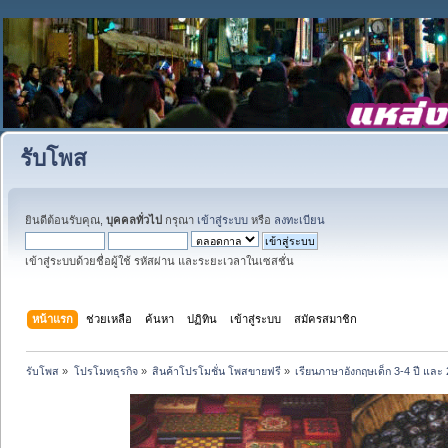
รับโพส
ยินดีต้อนรับคุณ,
บุคคลทั่วไป
กรุณา
เข้าสู่ระบบ
หรือ
ลงทะเบียน
เข้าสู่ระบบด้วยชื่อผู้ใช้ รหัสผ่าน และระยะเวลาในเซสชั่น
หน้าแรก
ช่วยเหลือ
ค้นหา
ปฏิทิน
เข้าสู่ระบบ
สมัครสมาชิก
รับโพส
»
โปรโมทธุรกิจ
»
สินค้าโปรโมชั่น โพสขายฟรี
»
เรียนภาษาอังกฤษเด็ก 3-4 ปี และ 2