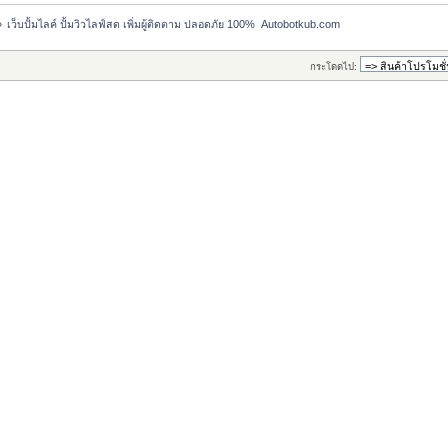
»
เว็บปั้มไลค์ ปั้มวิวไลฟ์สด เพิ่มผู้ติดตาม ปลอดภัย 100%  Autobotkub.com
กระโดดไป: