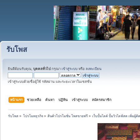
รับโพส
ยินดีต้อนรับคุณ,
บุคคลทั่วไป
กรุณา
เข้าสู่ระบบ
หรือ
ลงทะเบียน
เข้าสู่ระบบด้วยชื่อผู้ใช้ รหัสผ่าน และระยะเวลาในเซสชั่น
หน้าแรก
ช่วยเหลือ
ค้นหา
ปฏิทิน
เข้าสู่ระบบ
สมัครสมาชิก
รับโพส
»
โปรโมทธุรกิจ
»
สินค้าโปรโมชั่น โพสขายฟรี
»
เว็บปั้มไลค์ ปั้มวิวไลฟ์สด เพิ่ม