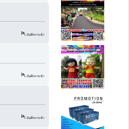
บันทึกการเข้า
บันทึกการเข้า
บันทึกการเข้า