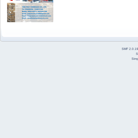
SMF 2.0.1
S
Simp