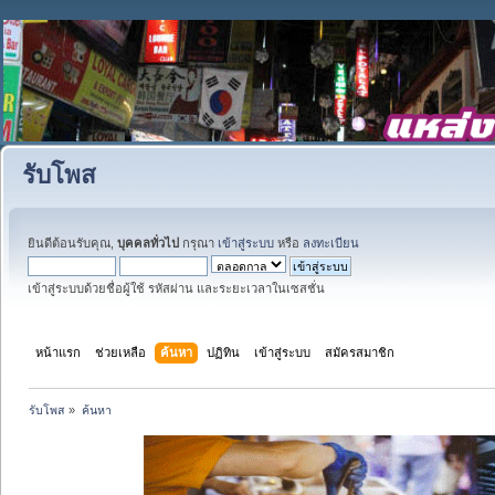
รับโพส
ยินดีต้อนรับคุณ,
บุคคลทั่วไป
กรุณา
เข้าสู่ระบบ
หรือ
ลงทะเบียน
เข้าสู่ระบบด้วยชื่อผู้ใช้ รหัสผ่าน และระยะเวลาในเซสชั่น
หน้าแรก
ช่วยเหลือ
ค้นหา
ปฏิทิน
เข้าสู่ระบบ
สมัครสมาชิก
รับโพส
»
ค้นหา