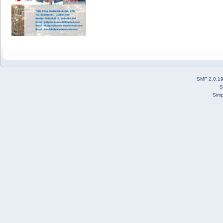
SMF 2.0.1
S
Simp