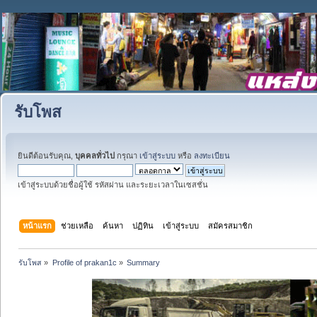
รับโพส
ยินดีต้อนรับคุณ,
บุคคลทั่วไป
กรุณา
เข้าสู่ระบบ
หรือ
ลงทะเบียน
เข้าสู่ระบบด้วยชื่อผู้ใช้ รหัสผ่าน และระยะเวลาในเซสชั่น
หน้าแรก
ช่วยเหลือ
ค้นหา
ปฏิทิน
เข้าสู่ระบบ
สมัครสมาชิก
รับโพส
»
Profile of prakan1c
»
Summary