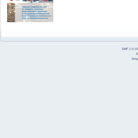
SMF 2.0.1
S
Simp