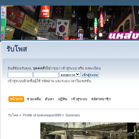
รับโพส
ยินดีต้อนรับคุณ,
บุคคลทั่วไป
กรุณา
เข้าสู่ระบบ
หรือ
ลงทะเบียน
เข้าสู่ระบบด้วยชื่อผู้ใช้ รหัสผ่าน และระยะเวลาในเซสชั่น
หน้าแรก
ช่วยเหลือ
ค้นหา
ปฏิทิน
เข้าสู่ระบบ
สมัครสมาชิก
รับโพส
»
Profile of tookonepost999
»
Summary