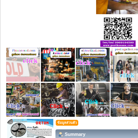
ข้อมูลส่วนตัว
Summary