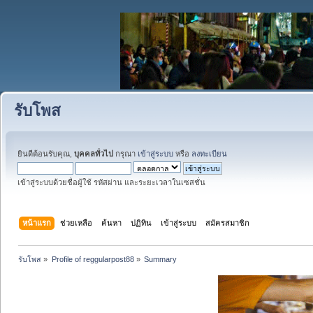
รับโพส
ยินดีต้อนรับคุณ,
บุคคลทั่วไป
กรุณา
เข้าสู่ระบบ
หรือ
ลงทะเบียน
เข้าสู่ระบบด้วยชื่อผู้ใช้ รหัสผ่าน และระยะเวลาในเซสชั่น
หน้าแรก
ช่วยเหลือ
ค้นหา
ปฏิทิน
เข้าสู่ระบบ
สมัครสมาชิก
รับโพส
»
Profile of reggularpost88
»
Summary