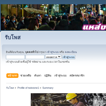
รับโพส
ยินดีต้อนรับคุณ,
บุคคลทั่วไป
กรุณา
เข้าสู่ระบบ
หรือ
ลงทะเบียน
เข้าสู่ระบบด้วยชื่อผู้ใช้ รหัสผ่าน และระยะเวลาในเซสชั่น
หน้าแรก
ช่วยเหลือ
ค้นหา
ปฏิทิน
เข้าสู่ระบบ
สมัครสมาชิก
รับโพส
»
Profile of twistone1
»
Summary