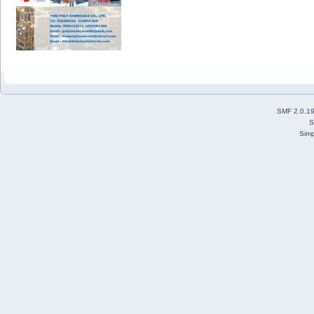
SMF 2.0.1
S
Simp