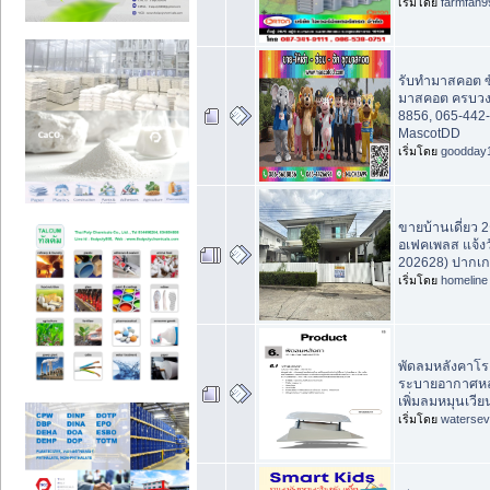
เริ่มโดย
farmfan9
รับทำมาสคอต ซั
มาสคอต ครบวงจ
8856, 065-442
MascotDD
เริ่มโดย
goodday
ขายบ้านเดี่ยว 2ช
อเฟคเพลส แจ้งว
202628) ปากเกร
เริ่มโดย
homeline
พัดลมหลังคาโร
ระบายอากาศหล
เพิ่มลมหมุนเวีย
เริ่มโดย
waterse