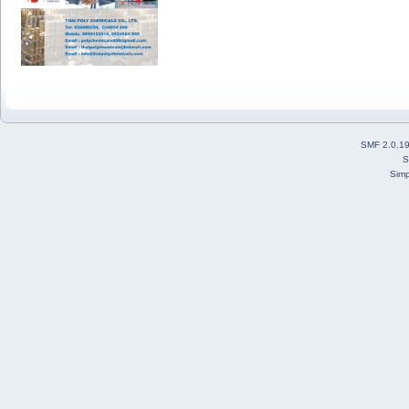
SMF 2.0.1
S
Simp