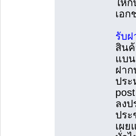
ใหัก
เอก
รับฝ
สินค
แบนเ
ฝาก
ประห
post
ลงปร
ประช
เผยแ