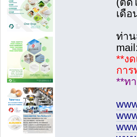
(ติด
เดือ
ท่าน
mail
**งด
การพ
**ทาง
www
www.
www