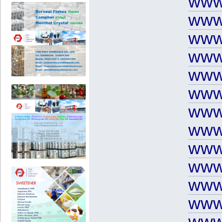
www
www.
www.
www.
www
www.
www.
www.
www
www.
www.
www
www.