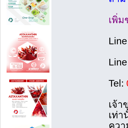
เพิ่
Line
Line
Tel:
เจ้า
เท่า
ควา