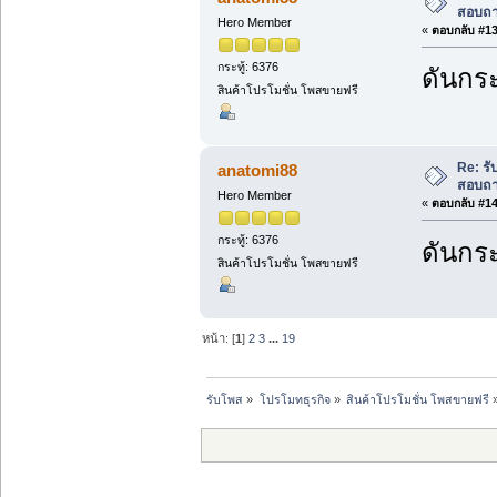
สอบถา
Hero Member
«
ตอบกลับ #13 
กระทู้: 6376
ดันกระ
สินค้าโปรโมชั่น โพสขายฟรี
Re: รั
anatomi88
สอบถา
Hero Member
«
ตอบกลับ #14 
กระทู้: 6376
ดันกระ
สินค้าโปรโมชั่น โพสขายฟรี
หน้า: [
1
]
2
3
...
19
รับโพส
»
โปรโมทธุรกิจ
»
สินค้าโปรโมชั่น โพสขายฟรี