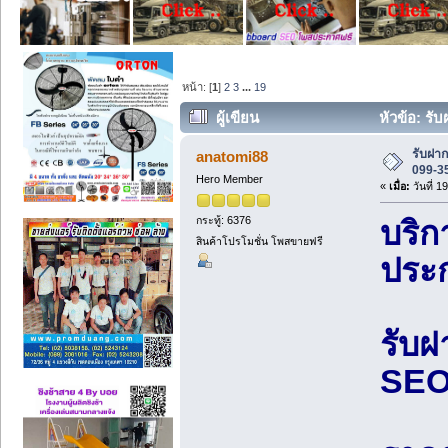
หน้า: [
1
]
2
3
...
19
ผู้เขียน
หัวข้อ: รั
13444 ครั้ง)
รับฝาก
anatomi88
099-3
Hero Member
«
เมื่อ:
วันที่ 1
กระทู้: 6376
บริก
สินค้าโปรโมชั่น โพสขายฟรี
ประก
รับฝ
SE