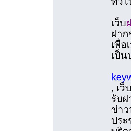
ทั่วไ
เว็บ
ฝ
ฝากข
เพื่
เป็น
keyw
, เว
รับฝ
ข่าว
ประช