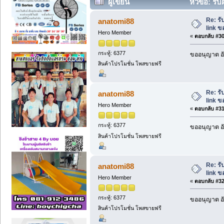
ผู้เขียน
หัวข้อ: รั
Re: รั
anatomi88
link ข
Hero Member
«
ตอบกลับ #30 
กระทู้: 6377
ขออนุญาต อั
สินค้าโปรโมชั่น โพสขายฟรี
Re: รั
anatomi88
link ข
Hero Member
«
ตอบกลับ #31 
กระทู้: 6377
ขออนุญาต อั
สินค้าโปรโมชั่น โพสขายฟรี
Re: รั
anatomi88
link ข
Hero Member
«
ตอบกลับ #32 
กระทู้: 6377
ขออนุญาต อั
สินค้าโปรโมชั่น โพสขายฟรี