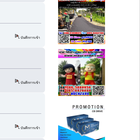
บันทึกการเข้า
บันทึกการเข้า
บันทึกการเข้า