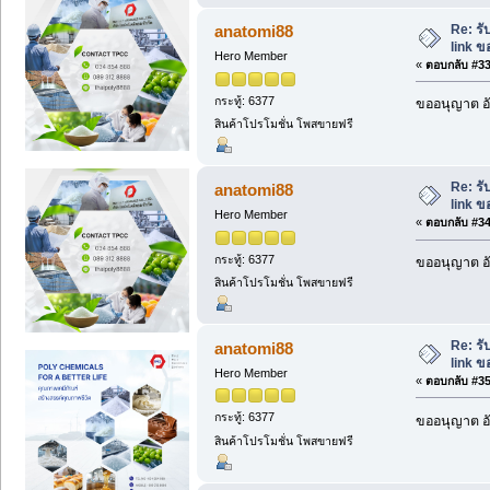
Re: รั
anatomi88
link ข
Hero Member
«
ตอบกลับ #33 
กระทู้: 6377
ขออนุญาต อั
สินค้าโปรโมชั่น โพสขายฟรี
Re: รั
anatomi88
link ข
Hero Member
«
ตอบกลับ #34 
กระทู้: 6377
ขออนุญาต อั
สินค้าโปรโมชั่น โพสขายฟรี
Re: รั
anatomi88
link ข
Hero Member
«
ตอบกลับ #35 
กระทู้: 6377
ขออนุญาต อั
สินค้าโปรโมชั่น โพสขายฟรี