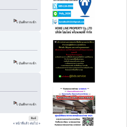
บันทึกการเข้า
บันทึกการเข้า
บันทึกการเข้า
พิมพ์
« หน้าที่แล้ว
ต่อไป »