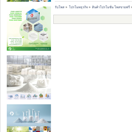
รับโพส
»
โปรโมทธุรกิจ
»
สินค้าโปรโมชั่น โพสขายฟรี