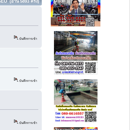
EO (อ่าน 5893 ครั้ง)
บันทึกการเข้า
บันทึกการเข้า
บันทึกการเข้า