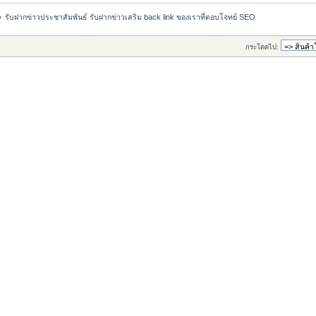
»
รับฝากข่าวประชาสัมพันธ์ รับฝากข่าวเสริม back link ของเราที่ตอบโจทย์ SEO
กระโดดไป: