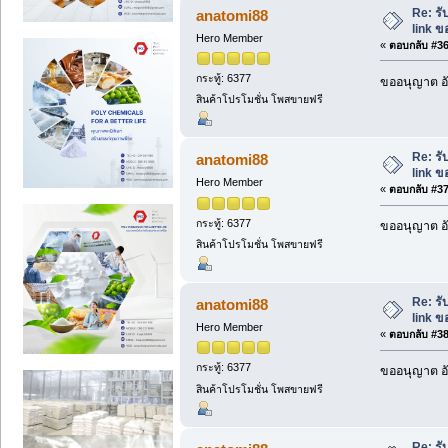
Re: รั
anatomi88
link ข
Hero Member
«
ตอบกลับ #36 
กระทู้: 6377
ขออนุญาต อั
สินค้าโปรโมชั่น โพสขายฟรี
Re: รั
anatomi88
link ข
Hero Member
«
ตอบกลับ #37 
กระทู้: 6377
ขออนุญาต อั
สินค้าโปรโมชั่น โพสขายฟรี
Re: รั
anatomi88
link ข
Hero Member
«
ตอบกลับ #38 
กระทู้: 6377
ขออนุญาต อั
สินค้าโปรโมชั่น โพสขายฟรี
Re: รั