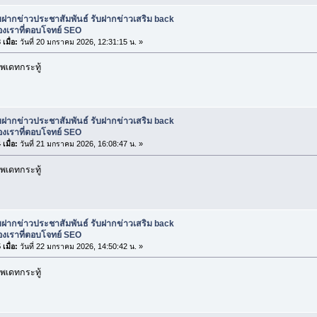
บฝากข่าวประชาสัมพันธ์ รับฝากข่าวเสริม back
องเราที่ตอบโจทย์ SEO
เมื่อ:
วันที่ 20 มกราคม 2026, 12:31:15 น. »
พเดทกระทู้
บฝากข่าวประชาสัมพันธ์ รับฝากข่าวเสริม back
องเราที่ตอบโจทย์ SEO
เมื่อ:
วันที่ 21 มกราคม 2026, 16:08:47 น. »
พเดทกระทู้
บฝากข่าวประชาสัมพันธ์ รับฝากข่าวเสริม back
องเราที่ตอบโจทย์ SEO
เมื่อ:
วันที่ 22 มกราคม 2026, 14:50:42 น. »
พเดทกระทู้