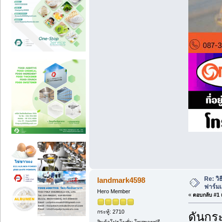
Re: วิ
landmark4598
ฟาร์ม
Hero Member
«
ตอบกลับ #1 เ
กระทู้: 2710
ดันกระ