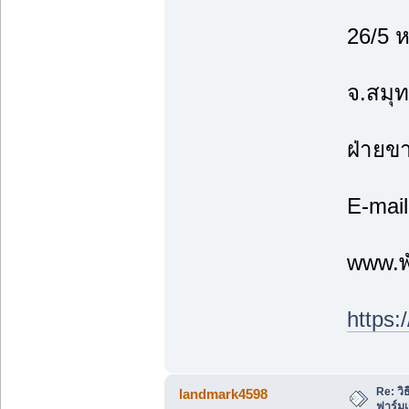
26/5 
จ.สมุ
ฝ่ายข
E-mai
www.พ
https:
Re: วิ
landmark4598
ฟาร์ม