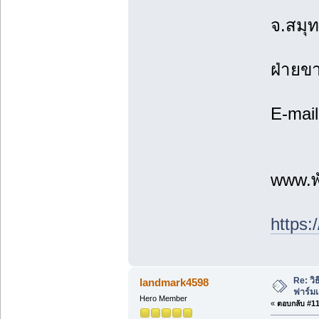
จ.สมุ
ฝ่ายข
E-mai
www.พ
https:
Re: วิ
landmark4598
ฟาร์ม
Hero Member
«
ตอบกลับ #11 