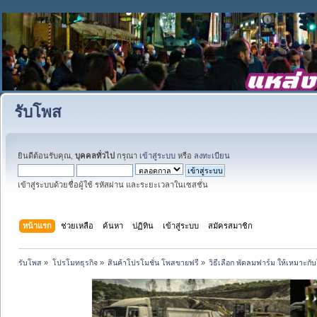
รับโพส
ยินดีต้อนรับคุณ,
บุคคลทั่วไป
กรุณา
เข้าสู่ระบบ
หรือ
ลงทะเบียน
เข้าสู่ระบบด้วยชื่อผู้ใช้ รหัสผ่าน และระยะเวลาในเซสชั่น
หน้าแรก
ช่วยเหลือ
ค้นหา
ปฏิทิน
เข้าสู่ระบบ
สมัครสมาชิก
รับโพส
»
โปรโมทธุรกิจ
»
สินค้าโปรโมชั่น โพสขายฟรี
»
วิธีเลือก พัดลมฟาร์ม ให้เหมาะ