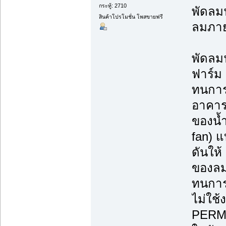
กระทู้: 2710
พัดลม
สินค้าโปรโมชั่น โพสขายฟรี
ลมภาย
พัดลม
ฟาร์ม
ทนการ
อาคาร
ของน้
fan) แ
ดันให
ของลม
ทนการ
ไม่ใช
PERM