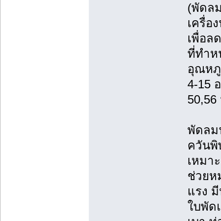
(พัดลม
เครื่
เพื่อ
ที่ทำห
อุณหภ
4-15 อ
50,56 น
พัดลมฟ
ควันพิ
เหมาะก
ช่วยหม
แรง ม
ใบพัดแ