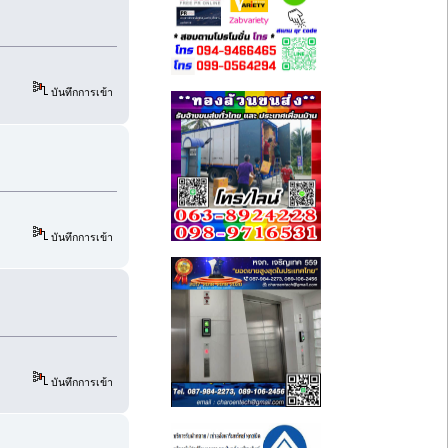
บันทึกการเข้า
บันทึกการเข้า
บันทึกการเข้า