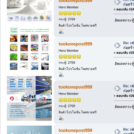
tookonepost999
ก่อสร้า
Hero Member
«
ตอบกลับ #24 
กระทู้: 2769
อัพเดทกระทู้
สินค้าโปรโมชั่น โพสขายฟรี
Re: เช
tookonepost999
ก่อสร้า
Hero Member
«
ตอบกลับ #25 
กระทู้: 2769
อัพเดทกระทู้
สินค้าโปรโมชั่น โพสขายฟรี
Re: เช
tookonepost999
ก่อสร้า
Hero Member
«
ตอบกลับ #26 
กระทู้: 2769
อัพเดทกระทู้
สินค้าโปรโมชั่น โพสขายฟรี
Re: เช
tookonepost999