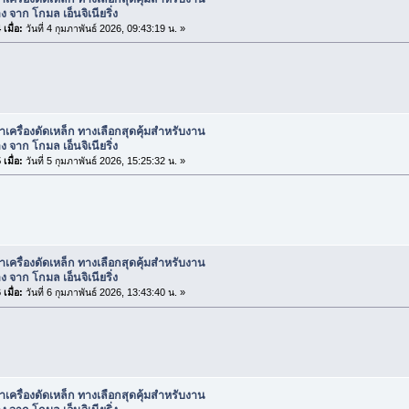
ง จาก โกมล เอ็นจิเนียริ่ง
เมื่อ:
วันที่ 4 กุมภาพันธ์ 2026, 09:43:19 น. »
่าเครื่องดัดเหล็ก ทางเลือกสุดคุ้มสำหรับงาน
ง จาก โกมล เอ็นจิเนียริ่ง
เมื่อ:
วันที่ 5 กุมภาพันธ์ 2026, 15:25:32 น. »
่าเครื่องดัดเหล็ก ทางเลือกสุดคุ้มสำหรับงาน
ง จาก โกมล เอ็นจิเนียริ่ง
เมื่อ:
วันที่ 6 กุมภาพันธ์ 2026, 13:43:40 น. »
่าเครื่องดัดเหล็ก ทางเลือกสุดคุ้มสำหรับงาน