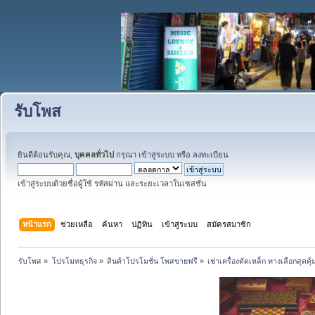
รับโพส
ยินดีต้อนรับคุณ,
บุคคลทั่วไป
กรุณา
เข้าสู่ระบบ
หรือ
ลงทะเบียน
เข้าสู่ระบบด้วยชื่อผู้ใช้ รหัสผ่าน และระยะเวลาในเซสชั่น
หน้าแรก
ช่วยเหลือ
ค้นหา
ปฏิทิน
เข้าสู่ระบบ
สมัครสมาชิก
รับโพส
»
โปรโมทธุรกิจ
»
สินค้าโปรโมชั่น โพสขายฟรี
»
เช่าเครื่องดัดเหล็ก ทางเลือกสุดคุ