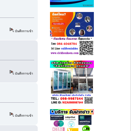
บันทึกการเข้า
บันทึกการเข้า
บันทึกการเข้า