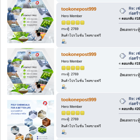
Re: เช
tookonepost999
ก่อสร้า
Hero Member
«
ตอบกลับ #18 
กระทู้: 2769
อัพเดทกระทู้
สินค้าโปรโมชั่น โพสขายฟรี
Re: เช
tookonepost999
ก่อสร้า
Hero Member
«
ตอบกลับ #19 
กระทู้: 2769
อัพเดทกระทู้
สินค้าโปรโมชั่น โพสขายฟรี
Re: เช
tookonepost999
ก่อสร้า
Hero Member
«
ตอบกลับ #20 
กระทู้: 2769
อัพเดทกระทู้
สินค้าโปรโมชั่น โพสขายฟรี