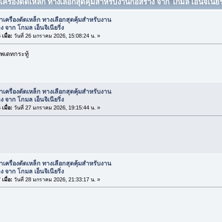
าเครื่องดัดเหล็ก ทางเลือกสุดคุ้มสำหรับงานก่อสร้าง จาก โกมล เอ็นจิเนียริ
่าเครื่องดัดเหล็ก ทางเลือกสุดคุ้มสำหรับงาน
ง จาก โกมล เอ็นจิเนียริ่ง
เมื่อ:
วันที่ 26 มกราคม 2026, 15:08:24 น. »
พเดทกระทู้
่าเครื่องดัดเหล็ก ทางเลือกสุดคุ้มสำหรับงาน
ง จาก โกมล เอ็นจิเนียริ่ง
เมื่อ:
วันที่ 27 มกราคม 2026, 19:15:44 น. »
่าเครื่องดัดเหล็ก ทางเลือกสุดคุ้มสำหรับงาน
ง จาก โกมล เอ็นจิเนียริ่ง
เมื่อ:
วันที่ 28 มกราคม 2026, 21:33:17 น. »