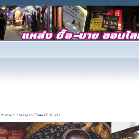
้มสำหรับงานก่อสร้าง จาก โกมล เอ็นจิเนียริ่ง