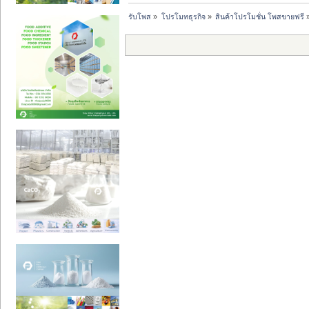
รับโพส
»
โปรโมทธุรกิจ
»
สินค้าโปรโมชั่น โพสขายฟรี