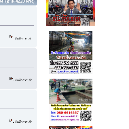
่ง (อ่าน 4220 ครั้ง)
บันทึกการเข้า
บันทึกการเข้า
บันทึกการเข้า