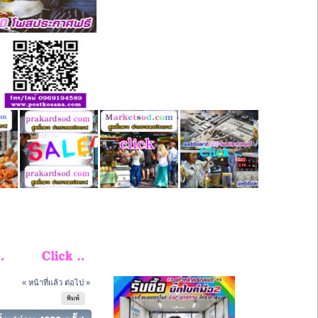
« หน้าที่แล้ว
ต่อไป »
พิมพ์