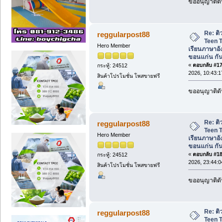
ขออนุญาติดั
Re: ต
reggularpost88
Teen T
Hero Member
เรียนภาษาอ
ขอนแก่น กั
«
ตอบกลับ #17 
กระทู้: 24512
2026, 10:43:1
สินค้าโปรโมชั่น โพสขายฟรี
ขออนุญาติดั
Re: ต
reggularpost88
Teen T
Hero Member
เรียนภาษาอ
ขอนแก่น กั
«
ตอบกลับ #18 
กระทู้: 24512
2026, 23:44:0
สินค้าโปรโมชั่น โพสขายฟรี
ขออนุญาติดั
Re: ต
reggularpost88
Teen T