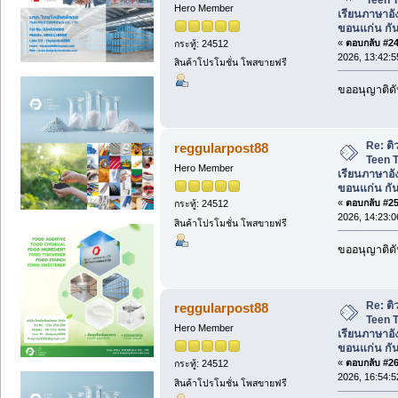
Hero Member
เรียนภาษาอ
ขอนแก่น กั
«
ตอบกลับ #24 
กระทู้: 24512
2026, 13:42:5
สินค้าโปรโมชั่น โพสขายฟรี
ขออนุญาติดั
Re: ต
reggularpost88
Teen T
Hero Member
เรียนภาษาอ
ขอนแก่น กั
«
ตอบกลับ #25 
กระทู้: 24512
2026, 14:23:0
สินค้าโปรโมชั่น โพสขายฟรี
ขออนุญาติดั
Re: ต
reggularpost88
Teen T
Hero Member
เรียนภาษาอ
ขอนแก่น กั
«
ตอบกลับ #26 
กระทู้: 24512
2026, 16:54:5
สินค้าโปรโมชั่น โพสขายฟรี