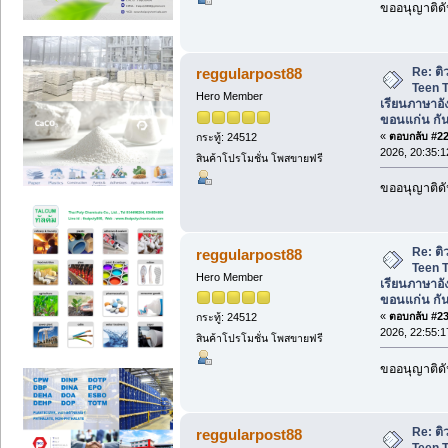
ขออนุญาติดั
Re: ต
reggularpost88
Teen T
Hero Member
เรียนภาษาอ
ขอนแก่น กั
«
ตอบกลับ #22 
กระทู้: 24512
2026, 20:35:1
สินค้าโปรโมชั่น โพสขายฟรี
ขออนุญาติดั
Re: ต
reggularpost88
Teen T
Hero Member
เรียนภาษาอ
ขอนแก่น กั
«
ตอบกลับ #23 
กระทู้: 24512
2026, 22:55:1
สินค้าโปรโมชั่น โพสขายฟรี
ขออนุญาติดั
Re: ต
reggularpost88
Teen T