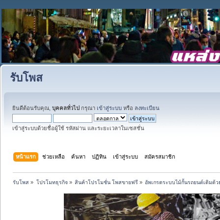
รับโพส
ยินดีต้อนรับคุณ,
บุคคลทั่วไป
กรุณา
เข้าสู่ระบบ
หรือ
ลงทะเบียน
เข้าสู่ระบบด้วยชื่อผู้ใช้ รหัสผ่าน และระยะเวลาในเซสชั่น
หน้าแรก
ช่วยเหลือ
ค้นหา
ปฏิทิน
เข้าสู่ระบบ
สมัครสมาชิก
รับโพส
»
โปรโมทธุรกิจ
»
สินค้าโปรโมชั่น โพสขายฟรี
»
อัพเกรดระบบไม้กั้นรถยนต์เดิมด้