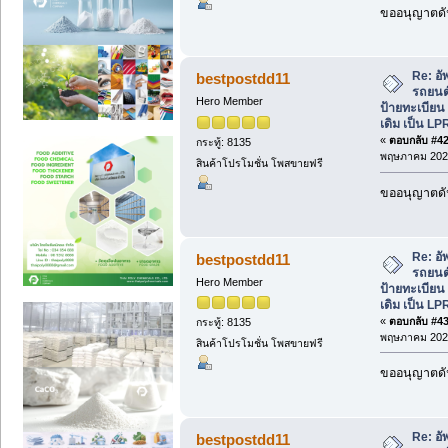
ขออนุญาตดัน
Re: อั
bestpostdd11
รถยนต์
Hero Member
ป้ายทะเบีย
เดิม เป็น LP
«
ตอบกลับ #42 
กระทู้: 8135
พฤษภาคม 2026
สินค้าโปรโมชั่น โพสขายฟรี
ขออนุญาตดัน
Re: อั
bestpostdd11
รถยนต์
Hero Member
ป้ายทะเบีย
เดิม เป็น LP
«
ตอบกลับ #43 
กระทู้: 8135
พฤษภาคม 2026
สินค้าโปรโมชั่น โพสขายฟรี
ขออนุญาตดัน
Re: อั
bestpostdd11