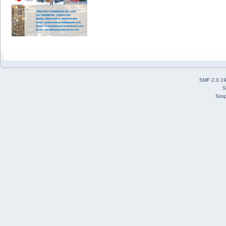
SMF 2.0.1
S
Simp