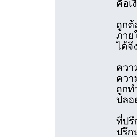
คือเ
ถูกต
ภายใ
ได้จึ
ความ
ความ
ถูกท
ปลอด
ที่ปร
ปรึ