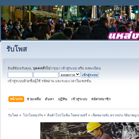
รับโพส
ยินดีต้อนรับคุณ,
บุคคลทั่วไป
กรุณา
เข้าสู่ระบบ
หรือ
ลงทะเบียน
เข้าสู่ระบบด้วยชื่อผู้ใช้ รหัสผ่าน และระยะเวลาในเซสชั่น
หน้าแรก
ช่วยเหลือ
ค้นหา
ปฏิทิน
เข้าสู่ระบบ
สมัครสมาชิก
รับโพส
»
โปรโมทธุรกิจ
»
สินค้าโปรโมชั่น โพสขายฟรี
»
เช็คหมายจับ ตรวจประวัติอาชญาก