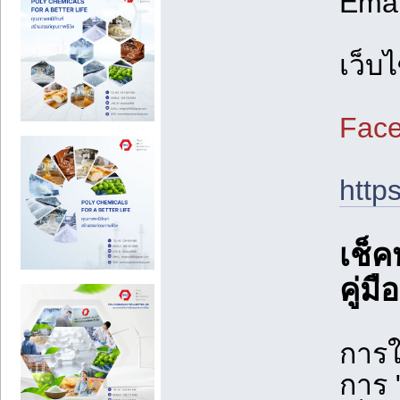
Emai
เว็บ
Face
http
เช็ค
คู่ม
การใช
การ 