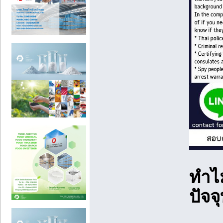
ทำไ
ปัจจ