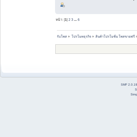
หน้า: [
1
]
2
3
...
6
รับโพส
»
โปรโมทธุรกิจ
»
สินค้าโปรโมชั่น โพสขายฟรี
SMF 2.0.1
S
Simp