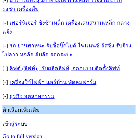
[-]
อาหารและสุขภาพ เมล็ดกาแฟสด โรงงานโกโก้
ผงชา เครื่องดื่ม
[-]
เฟอร์นิเจอร์ ชิงช้าเหล็ก เครื่องเล่นสนามเหล็ก กลาง
แจ้ง
[-]
รถ ยานพาหนะ รับซื้อบิ๊กไบค์ ไฟแนนซ์ ลิสซิ่ง รับจ้าง
ไปลาว หกล้อ สิบล้อ รถกระบะ
[-]
ลิฟต์ (ลิฟท์) , รับผลิตลิฟท์, ออกแบบ-ติดตั้งลิฟท์
[-]
เครื่องใช้ไฟฟ้า แอร์บ้าน พัดลมฟาร์ม
[-]
ธุรกิจ อุตสาหกรรม
ตัวเลือกเพิ่มเติม
เข้าสู่ระบบ
Go to full version