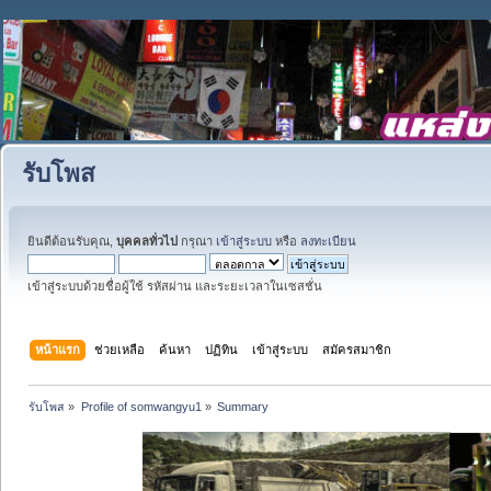
รับโพส
ยินดีต้อนรับคุณ,
บุคคลทั่วไป
กรุณา
เข้าสู่ระบบ
หรือ
ลงทะเบียน
เข้าสู่ระบบด้วยชื่อผู้ใช้ รหัสผ่าน และระยะเวลาในเซสชั่น
หน้าแรก
ช่วยเหลือ
ค้นหา
ปฏิทิน
เข้าสู่ระบบ
สมัครสมาชิก
รับโพส
»
Profile of somwangyu1
»
Summary