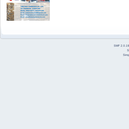
SMF 2.0.1
S
Simp