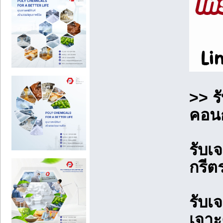
>> ร
คอนก
รับเ
กรีต
รับเ
เจาะ