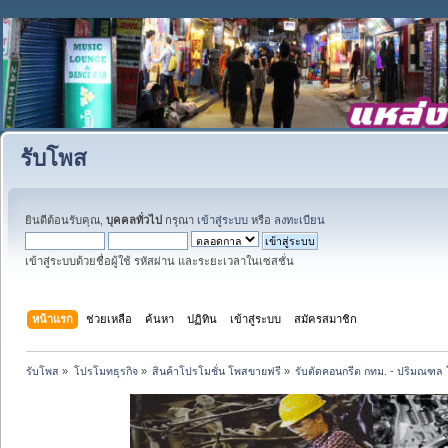
รับโพส
ยินดีต้อนรับคุณ,
บุคคลทั่วไป
กรุณา
เข้าสู่ระบบ
หรือ
ลงทะเบียน
เข้าสู่ระบบด้วยชื่อผู้ใช้ รหัสผ่าน และระยะเวลาในเซสชั่น
หน้าแรก
ช่วยเหลือ
ค้นหา
ปฏิทิน
เข้าสู่ระบบ
สมัครสมาชิก
รับโพส
»
โปรโมทธุรกิจ
»
สินค้าโปรโมชั่น โพสขายฟรี
»
รับตัดคอนกรีต กทม. - ปริมณฑล