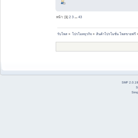
หน้า: [
1
]
2
3
...
43
รับโพส
»
โปรโมทธุรกิจ
»
สินค้าโปรโมชั่น โพสขายฟรี
SMF 2.0.1
S
Simp