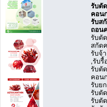
รับตั
คอนกร
รับสก
ถอนค
รับตั
สกัดค
รับจ้
,รับร
รับตั
คอนกร
รับยก
รับต
รับตั