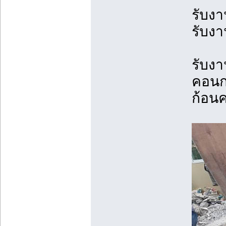
รับงา
รับงา
รับง
คอนก
ก้อน