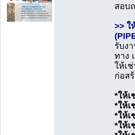
สอบ
>> ให
(PIP
รับงา
ทาง 
ให้เช
ก่อสร
*ให้เ
*ให้เ
*ให้เ
*ให้เ