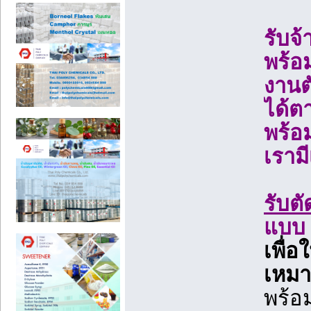
รับจ
พร้อ
งานต
ได้ต
พร้อ
เราม
รับต
แบบ
เพื่อ
เหมา
พร้อ