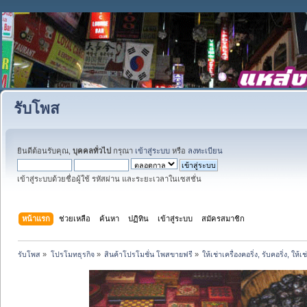
รับโพส
ยินดีต้อนรับคุณ,
บุคคลทั่วไป
กรุณา
เข้าสู่ระบบ
หรือ
ลงทะเบียน
เข้าสู่ระบบด้วยชื่อผู้ใช้ รหัสผ่าน และระยะเวลาในเซสชั่น
หน้าแรก
ช่วยเหลือ
ค้นหา
ปฏิทิน
เข้าสู่ระบบ
สมัครสมาชิก
รับโพส
»
โปรโมทธุรกิจ
»
สินค้าโปรโมชั่น โพสขายฟรี
»
ให้เช่าเครื่องคอริ่ง, รับคอริ่ง, ใ