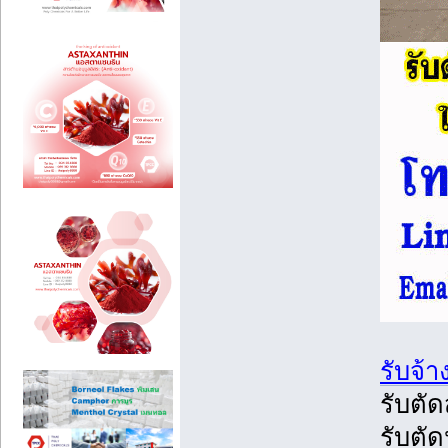
รับจ้า
รับตั
รับตัด