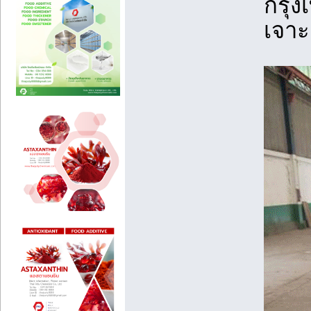
กรุง
เจาะ