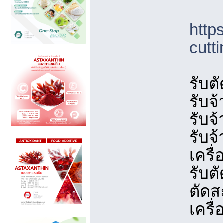
http
cutt
รับต
รับจ้
รับจ้
รับจ
เครื
รับต
ตัดส
เครื