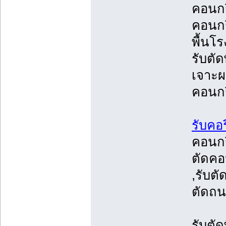
คอนกร
คอนกร
พื้นโ
รับตัด
เจาะผ
คอนกร
รับคอ
คอนกร
ตัดคอ
,รับต
ตัดถน
รับตั