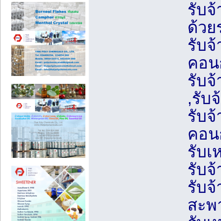
รับจ
ด้วย
รับจ
คอนก
รับจ
,รับจ
รับจ
คอนก
รับเ
รับจ
รับจ้
สะพ