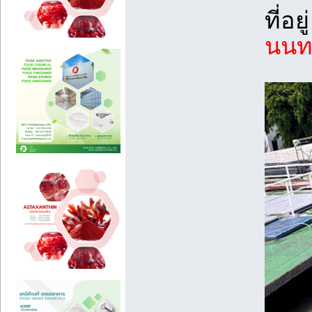
ที่อยู
นนทบ