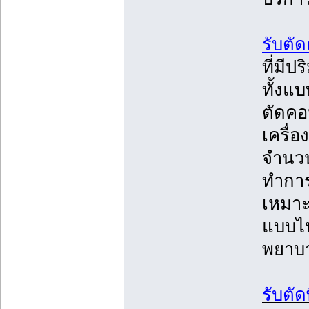
รับตั
ที่มีป
ทั้งแ
ตัดคอ
เครื่อ
จำนวน
ทำการ
เหมาะส
แบบไฟ
พยาบา
รับตัด