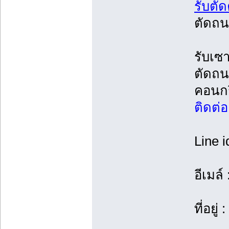
รับตั
ตัดถน
รับเซ
ตัดถน
คอนกร
ติดต่
Line i
อีเมล์ 
ที่อยู่ :