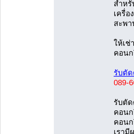
สำหรั
เครื่
สะพา
ให้เช่
คอนก
รับตั
089-6
รับตั
คอนกร
คอนกร
เรามี