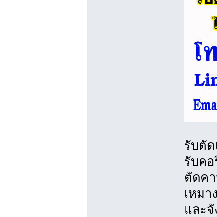
รับตั
รับคอ
ตัดคา
เหมาง
และจั