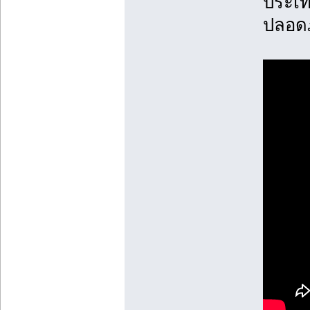
ประเท
ปลอด