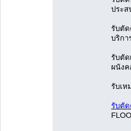
ประสบ
รับตั
บริกา
รับตั
ผนังค
รับเห
รับตั
FLO