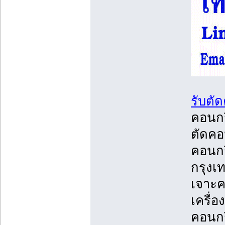
รับตั
คอนกร
ตัดคอ
คอนกรี
กรุงเ
เจาะค
เครื่
คอนกรี