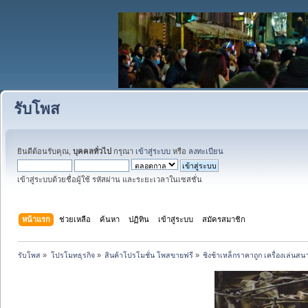
รับโพส
ยินดีต้อนรับคุณ,
บุคคลทั่วไป
กรุณา
เข้าสู่ระบบ
หรือ
ลงทะเบียน
เข้าสู่ระบบด้วยชื่อผู้ใช้ รหัสผ่าน และระยะเวลาในเซสชั่น
หน้าแรก
ช่วยเหลือ
ค้นหา
ปฏิทิน
เข้าสู่ระบบ
สมัครสมาชิก
รับโพส
»
โปรโมทธุรกิจ
»
สินค้าโปรโมชั่น โพสขายฟรี
»
ชิงช้าเหล็กราคาถูก เครื่องเล่