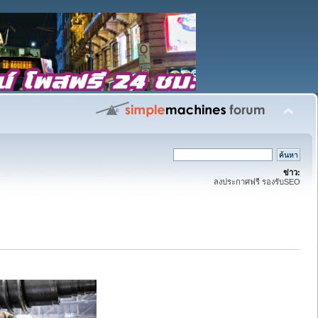
ข่าว:
ลงประกาศฟรี รองรับSEO