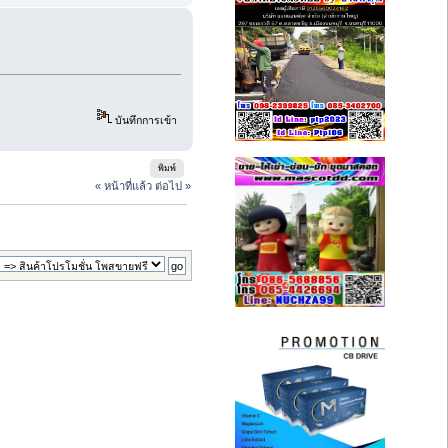
บันทึกการเข้า
พิมพ์
« หน้าที่แล้ว
ต่อไป »