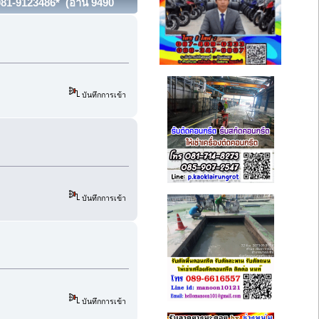
081-9123486* (อ่าน 9490
บันทึกการเข้า
บันทึกการเข้า
บันทึกการเข้า