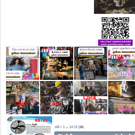
หน้า:
1
...
14
15
[
16
]