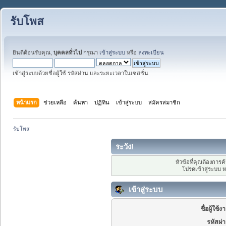
รับโพส
ยินดีต้อนรับคุณ,
บุคคลทั่วไป
กรุณา
เข้าสู่ระบบ
หรือ
ลงทะเบียน
เข้าสู่ระบบด้วยชื่อผู้ใช้ รหัสผ่าน และระยะเวลาในเซสชั่น
หน้าแรก
ช่วยเหลือ
ค้นหา
ปฏิทิน
เข้าสู่ระบบ
สมัครสมาชิก
รับโพส
ระวัง!
หัวข้อที่คุณต้องการ
โปรดเข้าสู่ระบบ 
เข้าสู่ระบบ
ชื่อผู้ใช้ง
รหัสผ่