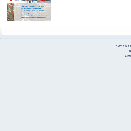
SMF 2.0.1
S
Simp