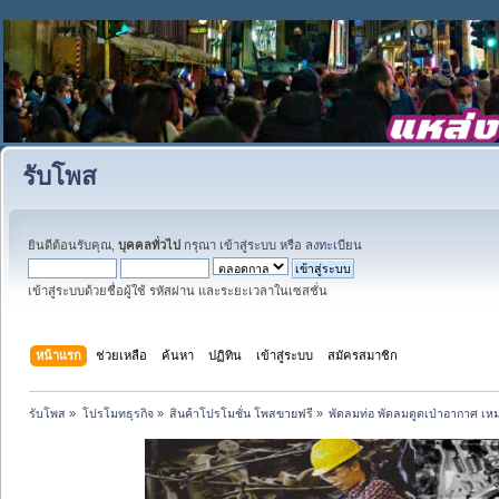
รับโพส
ยินดีต้อนรับคุณ,
บุคคลทั่วไป
กรุณา
เข้าสู่ระบบ
หรือ
ลงทะเบียน
เข้าสู่ระบบด้วยชื่อผู้ใช้ รหัสผ่าน และระยะเวลาในเซสชั่น
หน้าแรก
ช่วยเหลือ
ค้นหา
ปฏิทิน
เข้าสู่ระบบ
สมัครสมาชิก
รับโพส
»
โปรโมทธุรกิจ
»
สินค้าโปรโมชั่น โพสขายฟรี
»
พัดลมท่อ พัดลมดูดเป่าอากาศ เหมาะ