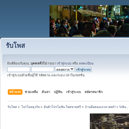
รับโพส
ยินดีต้อนรับคุณ,
บุคคลทั่วไป
กรุณา
เข้าสู่ระบบ
หรือ
ลงทะเบียน
เข้าสู่ระบบด้วยชื่อผู้ใช้ รหัสผ่าน และระยะเวลาในเซสชั่น
หน้าแรก
ช่วยเหลือ
ค้นหา
ปฏิทิน
เข้าสู่ระบบ
สมัครสมาชิก
รับโพส
»
โปรโมทธุรกิจ
»
สินค้าโปรโมชั่น โพสขายฟรี
»
บ้านมือสองแถวลาดพร้าว วังหิน , 