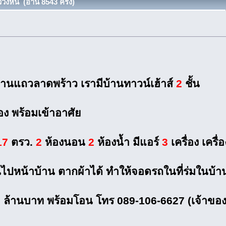
ังหิน (อ่าน 8543 ครั้ง)
้านแถวลาดพร้าว เรามีบ้านทาวน์เฮ้าส์
2
ชั้น
อง พร้อมเข้าอาศัย
17
ตรว.
2
ห้องนอน
2
ห้องน้ำ มีแอร์
3
เครื่อง เครื่
ยื่นไปหน้าบ้าน ตากผ้าได้ ทำให้จอดรถในที่ร่มในบ้า
 ล้านบาท พร้อมโอน โทร 089-106-6627 (เจ้าขอ