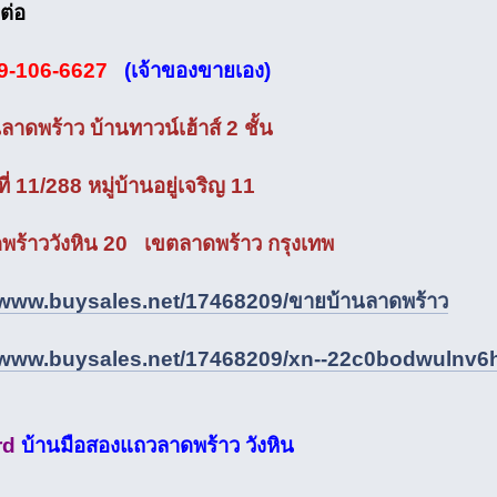
ต่อ
9-106-6627
(เจ้าของขายเอง)
าดพร้าว บ้านทาวน์เฮ้าส์ 2 ชั้น
ี่ 11/288 หมู่บ้านอยู่เจริญ 11
ร้าววังหิน 20 เขตลาดพร้าว กรุงเทพ
//www.buysales.net/17468209/ขายบ้านลาดพร้าว
//www.buysales.net/17468209/xn--22c0bodwulnv
rd
บ้านมือสองแถวลาดพร้าว วังหิน