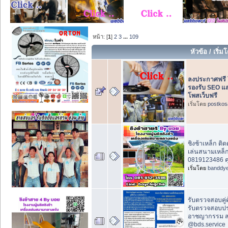
หน้า: [
1
]
2
3
...
109
หัวข้อ
/
เริ่ม
ลงประกาศฟรี 
รองรับ SEO แล
โพสเว็บฟรี
เริ่มโดย
postkos
ชิงช้าเหล็ก ติดต
เล่นสนามเหล็ก ถ
0819123486 ค
เริ่มโดย
banddy
รับตรวจสอบคู่ค
รับตรวจสอบปร
อาชญากรรม ส
@bds.service