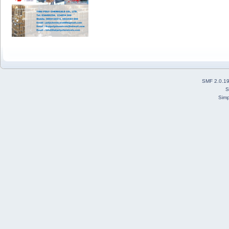
SMF 2.0.1
S
Simp