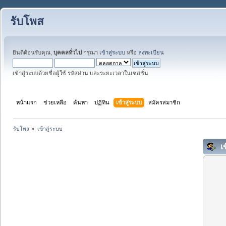
รับโพส
ยินดีต้อนรับคุณ,
บุคคลทั่วไป
กรุณา
เข้าสู่ระบบ
หรือ
ลงทะเบียน
เข้าสู่ระบบด้วยชื่อผู้ใช้ รหัสผ่าน และระยะเวลาในเซสชั่น
หน้าแรก
ช่วยเหลือ
ค้นหา
ปฏิทิน
เข้าสู่ระบบ
สมัครสมาชิก
รับโพส
»
เข้าสู่ระบบ
เข