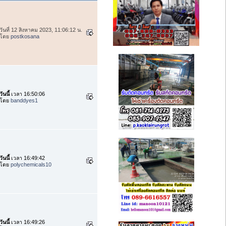
วันที่ 12 สิงหาคม 2023, 11:06:12 น.
โดย
postkosana
วันนี้
เวลา 16:50:06
โดย
banddyes1
วันนี้
เวลา 16:49:42
โดย
polychemicals10
วันนี้
เวลา 16:49:26