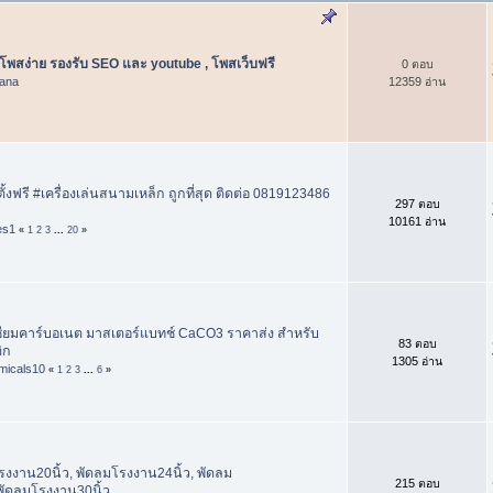
พสง่าย รองรับ SEO และ youtube , โพสเว็บฟรี
0 ตอบ
ana
12359 อ่าน
ตั้งฟรี #เครื่องเล่นสนามเหล็ก ถูกที่สุด ติดต่อ 0819123486
297 ตอบ
10161 อ่าน
es1
«
1
2
3
...
20
»
ียมคาร์บอเนต มาสเตอร์แบทช์ CaCO3 ราคาส่ง สำหรับ
83 ตอบ
ิก
1305 อ่าน
micals10
«
1
2
3
...
6
»
รงงาน20นิ้ว, พัดลมโรงงาน24นิ้ว, พัดลม
215 ตอบ
พัดลมโรงงาน30นิ้ว