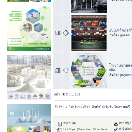
แบบเหล็กก่อสร
เริ่มโดย
gozilla1
โรงงานขายส่งน
ผลิต
เริ่มโดย
polyche
หน้า: [
1
]
2
3
...
109
รับโพส
»
โปรโมทธุรกิจ
»
สินค้าโปรโมชั่น โพสขายฟรี
หัวข้อปกติ
หัวข้อที่ถู
หัวข้อติดห
Hot Topic (More than 15 replies)