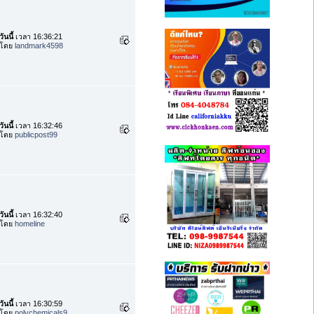
วันนี้
เวลา 16:36:21
โดย
landmark4598
วันนี้
เวลา 16:32:46
โดย
publicpost99
วันนี้
เวลา 16:32:40
โดย
homeline
วันนี้
เวลา 16:30:59
โดย
polychemicals9