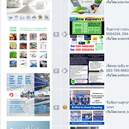
เริ่มโดย
polyche
รับฝากข่าวประ
0564294, 094
เริ่มโดย
anatomi
เช็คหมายจับ ต
083-789-9883
เริ่มโดย
publicp
รับจัดงานทุกป
วงจร
เริ่มโดย
barati_b