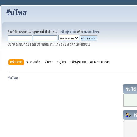
รับโพส
ยินดีต้อนรับคุณ,
บุคคลทั่วไป
กรุณา
เข้าสู่ระบบ
หรือ
ลงทะเบียน
เข้าสู่ระบบด้วยชื่อผู้ใช้ รหัสผ่าน และระยะเวลาในเซสชั่น
หน้าแรก
ช่วยเหลือ
ค้นหา
ปฏิทิน
เข้าสู่ระบบ
สมัครสมาชิก
รับโพส
ระวัง!
เข