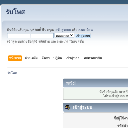
รับโพส
ยินดีต้อนรับคุณ,
บุคคลทั่วไป
กรุณา
เข้าสู่ระบบ
หรือ
ลงทะเบียน
เข้าสู่ระบบด้วยชื่อผู้ใช้ รหัสผ่าน และระยะเวลาในเซสชั่น
หน้าแรก
ช่วยเหลือ
ค้นหา
ปฏิทิน
เข้าสู่ระบบ
สมัครสมาชิก
รับโพส
ระวัง!
หัวข้อที่คุณต้องการ
โปรดเข้าสู่ระบบ 
เข้าสู่ระบบ
ชื่อผู้ใช้ง
รหัสผ่