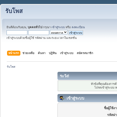
รับโพส
ยินดีต้อนรับคุณ,
บุคคลทั่วไป
กรุณา
เข้าสู่ระบบ
หรือ
ลงทะเบียน
เข้าสู่ระบบด้วยชื่อผู้ใช้ รหัสผ่าน และระยะเวลาในเซสชั่น
หน้าแรก
ช่วยเหลือ
ค้นหา
ปฏิทิน
เข้าสู่ระบบ
สมัครสมาชิก
รับโพส
ระวัง!
หัวข้อที่คุณต้องการ
โปรดเข้าสู่ระบบ 
เข้าสู่ระบบ
ชื่อผู้ใช้ง
รหัสผ่