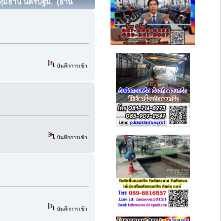
ทุมธานี นครปฐม. (อ่าน
บันทึกการเข้า
บันทึกการเข้า
บันทึกการเข้า