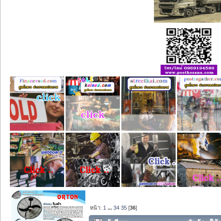
หน้า:
1
...
34
35
[
36
]