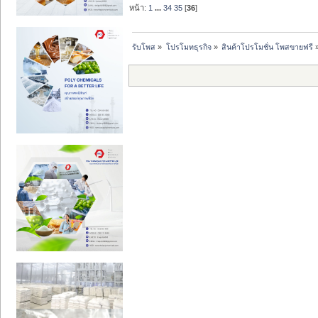
หน้า:
1
...
34
35
[
36
]
รับโพส
»
โปรโมทธุรกิจ
»
สินค้าโปรโมชั่น โพสขายฟรี