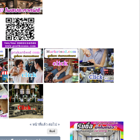
« หน้าที่แล้ว
ต่อไป »
พิมพ์