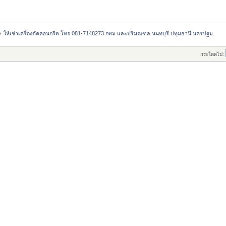
»
ให้เช่าเครื่องตัดคอนกรีต โทร 081-7148273 กทม และปริมณฑล นนทบุรี ปทุมธานี นครปฐม.
กระโดดไป: