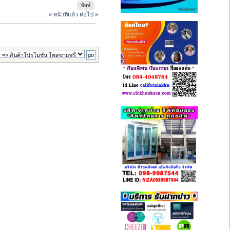
พิมพ์
« หน้าที่แล้ว
ต่อไป »