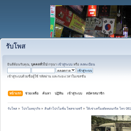
รับโพส
ยินดีต้อนรับคุณ,
บุคคลทั่วไป
กรุณา
เข้าสู่ระบบ
หรือ
ลงทะเบียน
เข้าสู่ระบบด้วยชื่อผู้ใช้ รหัสผ่าน และระยะเวลาในเซสชั่น
หน้าแรก
ช่วยเหลือ
ค้นหา
ปฏิทิน
เข้าสู่ระบบ
สมัครสมาชิก
รับโพส
»
โปรโมทธุรกิจ
»
สินค้าโปรโมชั่น โพสขายฟรี
»
ให้เช่าเครื่องตัดคอนกรีต โทร 