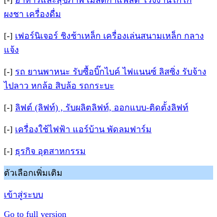
[-]
อาหารและสุขภาพ เมล็ดกาแฟสด โรงงานโกโก้
ผงชา เครื่องดื่ม
[-]
เฟอร์นิเจอร์ ชิงช้าเหล็ก เครื่องเล่นสนามเหล็ก กลาง
แจ้ง
[-]
รถ ยานพาหนะ รับซื้อบิ๊กไบค์ ไฟแนนซ์ ลิสซิ่ง รับจ้าง
ไปลาว หกล้อ สิบล้อ รถกระบะ
[-]
ลิฟต์ (ลิฟท์) , รับผลิตลิฟท์, ออกแบบ-ติดตั้งลิฟท์
[-]
เครื่องใช้ไฟฟ้า แอร์บ้าน พัดลมฟาร์ม
[-]
ธุรกิจ อุตสาหกรรม
ตัวเลือกเพิ่มเติม
เข้าสู่ระบบ
Go to full version