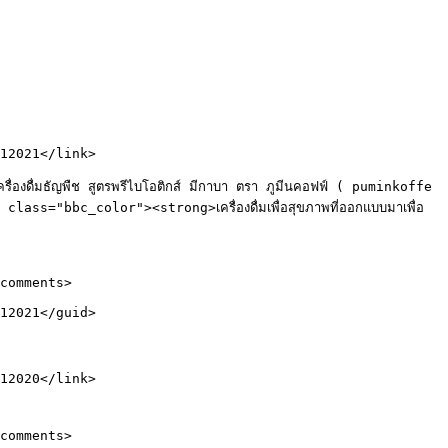
ธัญพืช สูตรพรีไบโอติกส์ มีกาบา ตรา ภูมีนคอฟฟ์ ( puminkoffe 
bbc_color"><strong>เครื่องดื่มเพื่อสุขภาพที่ออกแบบมาเพื่อ