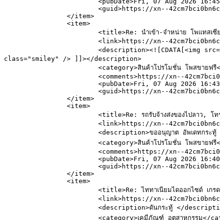
			<pubDate>Fri, 07 Aug 2026 16:45:48 GMT</pubDate>

			<guid>https://xn--42cm7bci0bn6cydft5oc1gg.com/index.php/topic,25024.msg312020.html#msg312020</guid>

		</item>

		<item>

			<title>Re: นำเข้า-จำหน่าย โพแทสเซียมคลอไรด์ (KCl) เกรดอาหาร มาตรฐาน FCC</title>

			<link>https://xn--42cm7bci0bn6cydft5oc1gg.com/index.php/topic,23615.msg312019.html#msg312019</link>

			<description><![CDATA[<img src="https://xn--42cm7bci0bn6cydft5oc1gg.com/Smileys/default/smiley.gif" alt="&#58;&#41;" title="ยิ้ม" 
class="smiley" /> ]]></description>

			<category>สินค้าโปรโมชั่น โพสขายฟรี</category>

			<comments>https://xn--42cm7bci0bn6cydft5oc1gg.com/index.php?action=post;topic=23615.0</comments>

			<pubDate>Fri, 07 Aug 2026 16:43:14 GMT</pubDate>

			<guid>https://xn--42cm7bci0bn6cydft5oc1gg.com/index.php/topic,23615.msg312019.html#msg312019</guid>

		</item>

		<item>

			<title>Re: รถรับจ้างส่งของไปลาว, โทร 098-9716531. หกล้อรับจ้าง, สิบล้อรับจ้าง, กระบะรับจ้าง</title>

			<link>https://xn--42cm7bci0bn6cydft5oc1gg.com/index.php/topic,20989.msg312018.html#msg312018</link>

			<description>ขออนุญาต อัพเดทกระทู้ </description>

			<category>สินค้าโปรโมชั่น โพสขายฟรี</category>

			<comments>https://xn--42cm7bci0bn6cydft5oc1gg.com/index.php?action=post;topic=20989.0</comments>

			<pubDate>Fri, 07 Aug 2026 16:40:08 GMT</pubDate>

			<guid>https://xn--42cm7bci0bn6cydft5oc1gg.com/index.php/topic,20989.msg312018.html#msg312018</guid>

		</item>

		<item>

			<title>Re: ไททาเนียมไดออกไซด์ เกรดอาหาร, Titanium Dioxide Food Grade.</title>

			<link>https://xn--42cm7bci0bn6cydft5oc1gg.com/index.php/topic,24130.msg312017.html#msg312017</link>

			<description>ดันกระทู้ </description>

			<category>เคมีภัณฑ์ อุตสาหกรรม</category>
