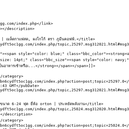
an style="color: blue;" class="bbc_color"><strong>เครื่องดื่ม
: 14pt;" class="bbc_size"><span style="color: navy;" class="
เป็นอาหารเช้าหรือเ...</strong></span></span>]]>
