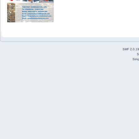
SMF 2.0.1
S
Simp