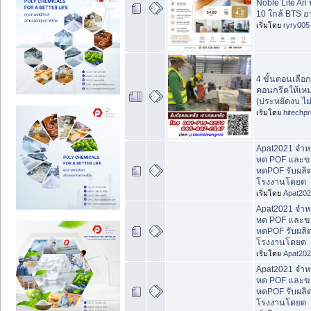
Noble Lite Ari 
10 ใกล้ BTS อา
เริ่มโดย
ryry005
4 ขั้นตอนเลือกเ
คอนกรีตให้เห
(ประหยัดงบ ไม่
เริ่มโดย
hitechp
Apat2021 จำหน
หด POF และขา
หดPOF รับผลิ
โรงงานโดยต
เริ่มโดย
Apat20
Apat2021 จำหน
หด POF และขา
หดPOF รับผลิ
โรงงานโดยต
เริ่มโดย
Apat20
Apat2021 จำหน
หด POF และขา
หดPOF รับผลิ
โรงงานโดยต