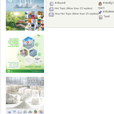
หัวข้อปกติ
หัวข้อที่ถูก
กุญแจ
Hot Topic (More than 15 replies)
หัวข้อติดห
Very Hot Topic (More than 25 replies)
โพลล์