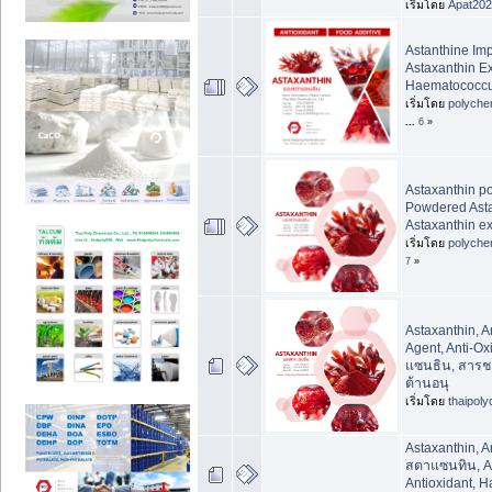
เริ่มโดย
Apat20
Astanthine Imp
Astaxanthin Ex
Haematococcus
เริ่มโดย
polyche
...
6
»
Astaxanthin p
Powdered Asta
Astaxanthin ex
เริ่มโดย
polyche
7
»
Astaxanthin, A
Agent, Anti-O
แซนธิน, สารช
ต้านอนุ
เริ่มโดย
thaipol
Astaxanthin, A
สตาแซนทิน, An
Antioxidant, 