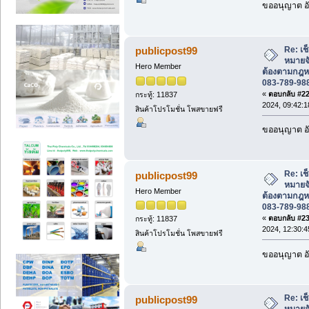
ขออนุญาต อั
Re: เช
publicpost99
หมายจั
Hero Member
ต้องตามกฎห
083-789-98
«
ตอบกลับ #22 
กระทู้: 11837
2024, 09:42:1
สินค้าโปรโมชั่น โพสขายฟรี
ขออนุญาต อั
Re: เช
publicpost99
หมายจั
Hero Member
ต้องตามกฎห
083-789-98
«
ตอบกลับ #23 
กระทู้: 11837
2024, 12:30:4
สินค้าโปรโมชั่น โพสขายฟรี
ขออนุญาต อั
Re: เช
publicpost99
หมายจั