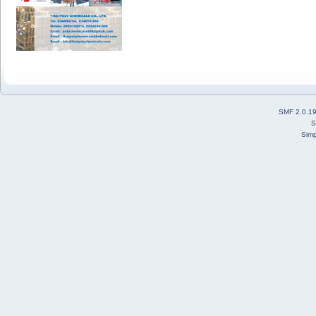
SMF 2.0.1
S
Simp