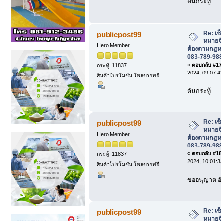
ดันกระทู้
Re: เช
publicpost99
หมายจั
Hero Member
ต้องตามกฎห
083-789-98
«
ตอบกลับ #17 
กระทู้: 11837
2024, 09:07:4
สินค้าโปรโมชั่น โพสขายฟรี
ดันกระทู้
Re: เช
publicpost99
หมายจั
Hero Member
ต้องตามกฎห
083-789-98
«
ตอบกลับ #18 
กระทู้: 11837
2024, 10:01:3
สินค้าโปรโมชั่น โพสขายฟรี
ขออนุญาต อั
Re: เช
publicpost99
หมายจั