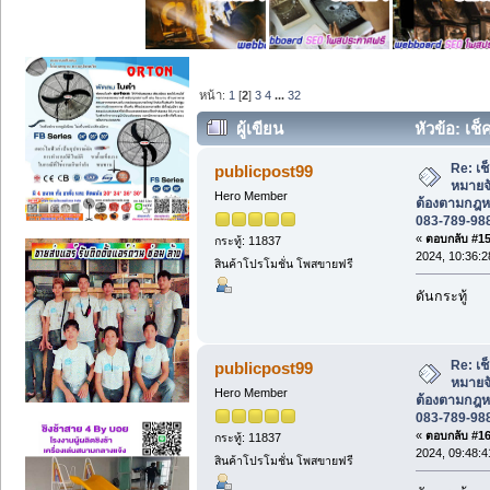
หน้า:
1
[
2
]
3
4
...
32
ผู้เขียน
หัวข้อ: เช
ต้องตามกฎหมาย ปรึกษาโทร 083-789-9883
Re: เช
publicpost99
หมายจั
Hero Member
ต้องตามกฎห
083-789-98
«
ตอบกลับ #15 
กระทู้: 11837
2024, 10:36:2
สินค้าโปรโมชั่น โพสขายฟรี
ดันกระทู้
Re: เช
publicpost99
หมายจั
Hero Member
ต้องตามกฎห
083-789-98
«
ตอบกลับ #16 
กระทู้: 11837
2024, 09:48:4
สินค้าโปรโมชั่น โพสขายฟรี