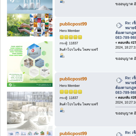
ขออนุญาต อั
Re: เช
publicpost99
หมายจั
Hero Member
ต้องตามกฎห
083-789-98
«
ตอบกลับ #27 
กระทู้: 11837
2024, 18:27:3
สินค้าโปรโมชั่น โพสขายฟรี
ขออนุญาต อั
Re: เช
publicpost99
หมายจั
Hero Member
ต้องตามกฎห
083-789-98
«
ตอบกลับ #28 
กระทู้: 11837
2024, 10:27:1
สินค้าโปรโมชั่น โพสขายฟรี
ขออนุญาต อั
Re: เช
publicpost99