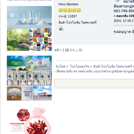
หมายจั
Hero Member
ต้องตามกฎห
083-789-98
«
ตอบกลับ #29 
กระทู้: 11837
2024, 12:18:1
สินค้าโปรโมชั่น โพสขายฟรี
ขออนุญาต อั
หน้า:
1
[
2
]
3
4
...
32
รับโพส
»
โปรโมทธุรกิจ
»
สินค้าโปรโมชั่น โพสขายฟรี
เช็คหมายจับ ตรวจหมายจับ แบบเร่งด่วน ถูกต้องตามกฎห