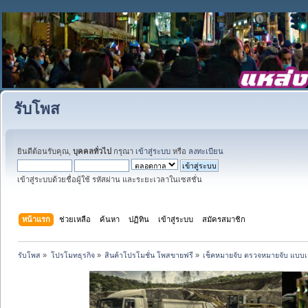
รับโพส
ยินดีต้อนรับคุณ,
บุคคลทั่วไป
กรุณา
เข้าสู่ระบบ
หรือ
ลงทะเบียน
เข้าสู่ระบบด้วยชื่อผู้ใช้ รหัสผ่าน และระยะเวลาในเซสชั่น
หน้าแรก
ช่วยเหลือ
ค้นหา
ปฏิทิน
เข้าสู่ระบบ
สมัครสมาชิก
รับโพส
»
โปรโมทธุรกิจ
»
สินค้าโปรโมชั่น โพสขายฟรี
»
เช็คหมายจับ ตรวจหมายจับ แบบเ