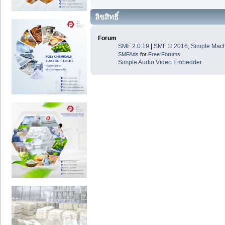
ลิขสิทธิ์
Forum
SMF 2.0.19
|
SMF © 2016
,
Simple Mac
SMFAds
for
Free Forums
Simple Audio Video Embedder