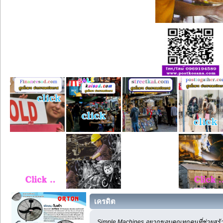
เครดิต
Simple Machines อยากขอบคุณทุกคนที่ช่วยสร้า