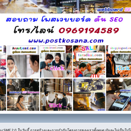
ง SMF 2.0 ในวันนี้ การสร้างและการกำกับโครงการของเราทั้งหมด มันจะไม่เป็นไปได้