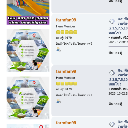
ดันกระทู้
Re: พั
farmfan99
เวอร์แร
Hero Member
,2,3,5,7.5,1
หอยโข่ง
«
ตอบกลับ #107
กระทู้: 9179
2025, 12:38:0
สินค้าโปรโมชั่น โพสขายฟรี
ดันกระทู้
Re: พั
farmfan99
เวอร์แร
Hero Member
,2,3,5,7.5,1
หอยโข่ง
«
ตอบกลับ #108
กระทู้: 9179
2025, 13:02:1
สินค้าโปรโมชั่น โพสขายฟรี
ดันกระทู้
Re: พั
farmfan99
เวอร์แร