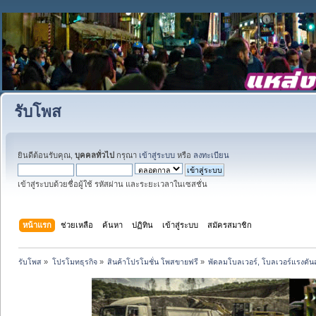
รับโพส
ยินดีต้อนรับคุณ,
บุคคลทั่วไป
กรุณา
เข้าสู่ระบบ
หรือ
ลงทะเบียน
เข้าสู่ระบบด้วยชื่อผู้ใช้ รหัสผ่าน และระยะเวลาในเซสชั่น
หน้าแรก
ช่วยเหลือ
ค้นหา
ปฏิทิน
เข้าสู่ระบบ
สมัครสมาชิก
รับโพส
»
โปรโมทธุรกิจ
»
สินค้าโปรโมชั่น โพสขายฟรี
»
พัดลมโบลเวอร์, โบลเวอร์แรงดันสู