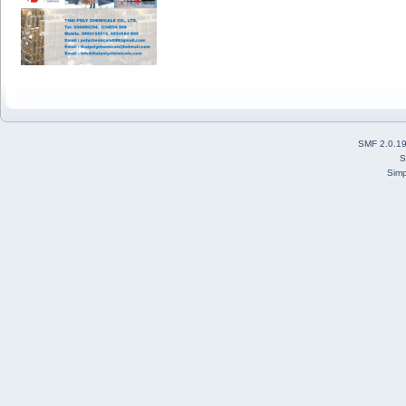
SMF 2.0.1
S
Simp