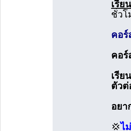
เรีย
ชั่วโ
คอร์
คอร์
เรีย
ตัวต่
อยาก
💢
ไม