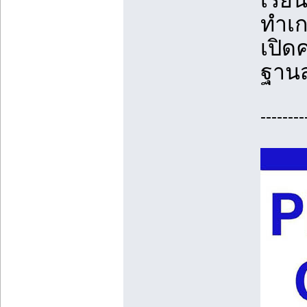
เรีย
ทำเก
เปิด
ฐานส
--------