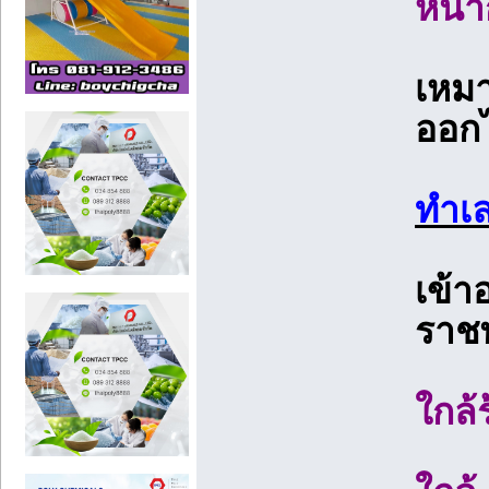
หน้า
เหมา
ออก
ทำเ
เข้า
ราช
ใกล้