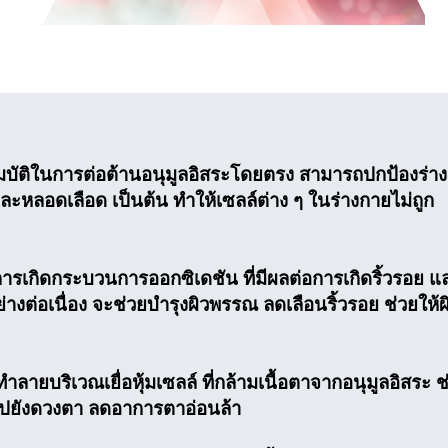
บัติในการต่อต้านอนุมูลอิสระโดยตรง สามารถปกป้องร่า
และหลอดเลือด เป็นต้น ทำให้เซลล์ต่าง ๆ ในร่างกายไม่ถูก
เกิดกระบวนการออกซิเดชัน ที่มีผลต่อการเกิดริ้วรอย แ
่อเนื่อง จะช่วยบำรุงผิวพรรณ ลดเลือนริ้วรอย ช่วยให้ผิ
บริเวณเยื่อหุ้มเซลล์ ที่กล้ามเนื้อตาจากอนุมูลอิสระ ช
ไปยังดวงตา ลดอาการตาอ่อนล้า