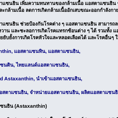
าแซนธิน เพิ่มความทนทานของกล้ามเนื้อ แอสตาแซนธิน ช
และกล้ามเนื้อ ลดการเกิดกล้ามเนื้ออักเสบขณะออกกำลังกา
าแซนธิน ช่วยป้องกันโรคต่าง ๆ แอสตาแซนธิน สามารถลดอ
วาน และชะลอการเกิดโรคแทรกซ้อนต่าง ๆ ได้ รวมทั้ง แอส
วยยับยั้งการเกิดโรคหัวใจและหลอดเลือดได้ และโรคอื่นๆ ใ
nthin, แอสตาแซนทิน, แอสตาแซนธิน,
ซนติน, ไทยแลนด์แอสตาแซนธิน,
d Astaxanthin, นำเข้าแอสตาแซนธิน,
แอสตาแซนธิน, จำหน่ายแอสตาแซนธิน, ผลิตแอสตาแซนธ
ซนธิน (Astaxanthin)