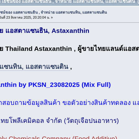
ระโยชน์ของ แอสตาแซนธิน , จำหน่าย แอสตาแซนทิน, แอสตาแซนติน (อ่
ชน์ของ แอสตาแซนธิน , จำหน่าย แอสตาแซนทิน, แอสตาแซนติน
ันที่ 23 สิงหาคม 2025, 20:20:04 น. »
ย แอสตาแซนธิน, Astaxanthin
ย Thailand Astaxanthin , ผู้ขายไทยแลนด์แอส
แซนทิน, แอสตาแซนติน
,
nthin by PKSN_23082025 (Mix Full)
อบถามข้อมูลสินค้า ขอตัวอย่างสินค้าทดลอง และสั่
 ไทยโพลีเคมิคอล จำกัด (วัตถุเจือปนอาหาร)
oly Chemicals Company (Food Additive)