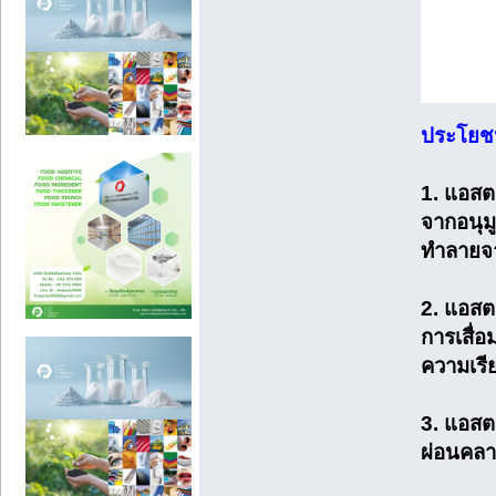
ประโยช
1. แอสต
จากอนุมู
ทำลายจา
2. แอสต
การเสื่
ความเรีย
3. แอสต
ผ่อนคลา