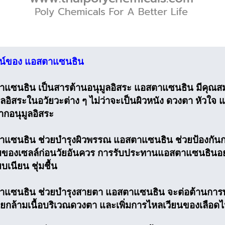
น์ของ แอสตาแซนธิน
าแซนธิน เป็นสารต้านอนุมูลอิสระ แอสตาแซนธิน มีคุณสม
ลอิสระในอวัยวะต่าง ๆ ไม่ว่าจะเป็นผิวหนัง ดวงตา หัวใจ 
กอนุมูลอิสระ
าแซนธิน ช่วยบำรุงผิวพรรณ แอสตาแซนธิน ช่วยป้องกันการ
อมของเซลล์ก่อนวัยอันควร การรับประทานแอสตาแซนธินอย่างต
บเนียน ชุ่มชื้น
าแซนธิน ช่วยบำรุงสายตา แอสตาแซนธิน จะต่อต้านการทำลาย
ยกล้ามเนื้อบริเวณดวงตา และเพิ่มการไหลเวียนของเลือด