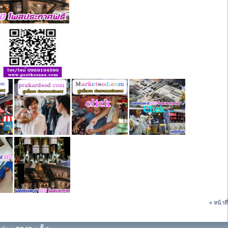
« หน้าที