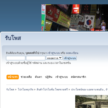
รับโพส
ยินดีต้อนรับคุณ,
บุคคลทั่วไป
กรุณา
เข้าสู่ระบบ
หรือ
ลงทะเบียน
เข้าสู่ระบบด้วยชื่อผู้ใช้ รหัสผ่าน และระยะเวลาในเซสชั่น
หน้าแรก
ช่วยเหลือ
ค้นหา
ปฏิทิน
เข้าสู่ระบบ
สมัครสมาชิก
รับโพส
»
โปรโมทธุรกิจ
»
สินค้าโปรโมชั่น โพสขายฟรี
»
ประโยชน์ของ แอสตาแซนธิน , จ