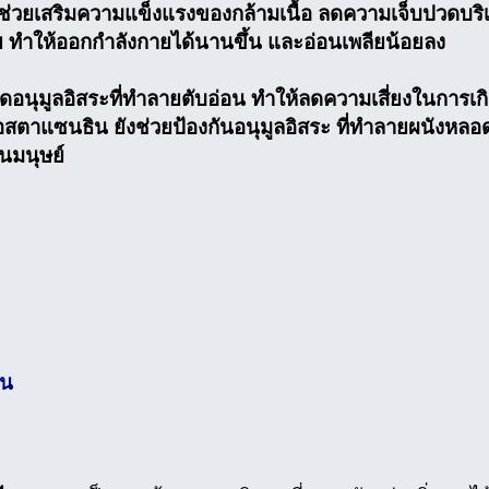
่วยเสริมความแข็งแรงของกล้ามเนื้อ ลดความเจ็บปวดบร
ย ทำให้ออกกำลังกายได้นานขึ้น และอ่อนเพลียน้อยลง
นุมูลอิสระที่ทำลายตับอ่อน ทำให้ลดความเสี่ยงในการเก
ตาแซนธิน ยังช่วยป้องกันอนุมูลอิสระ ที่ทำลายผนังหลอ
นมนุษย์
ิน