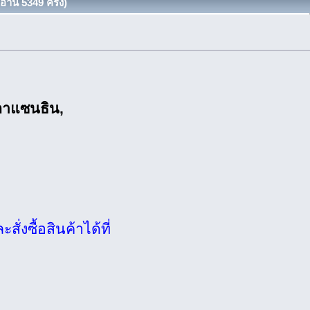
าน 5349 ครั้ง)
ตาแซนธิน,
งซื้อสินค้าได้ที่