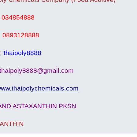
:
034854888
:
0893128888
D:
thaipoly8888
thaipoly8888@gmail.com
ww.thaipolychemicals.com
AND ASTAXANTHIN PKSN
ANTHIN