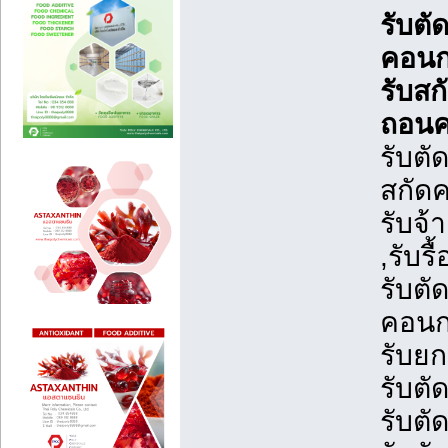
รับตั
คอนกร
รับสก
ถอนค
รับตั
สกัดค
รับจ้
,รับร
รับตั
คอนกร
รับยก
รับต
รับตั