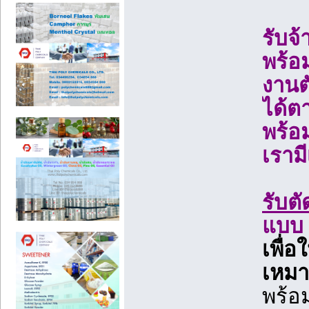
รับจ
พร้อ
งานต
ได้ต
พร้อ
เราม
รับต
แบบ
เพื่อ
เหมา
พร้อ