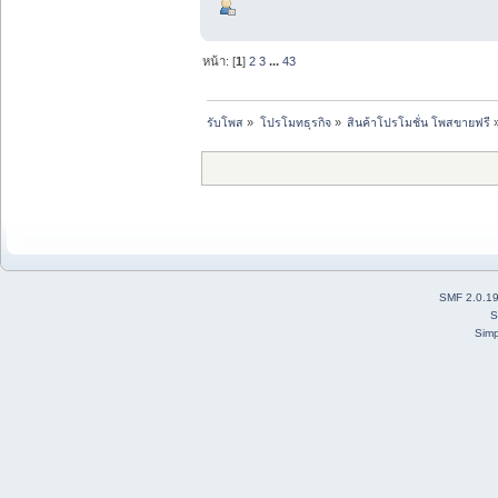
หน้า: [
1
]
2
3
...
43
รับโพส
»
โปรโมทธุรกิจ
»
สินค้าโปรโมชั่น โพสขายฟรี
SMF 2.0.1
S
Simp