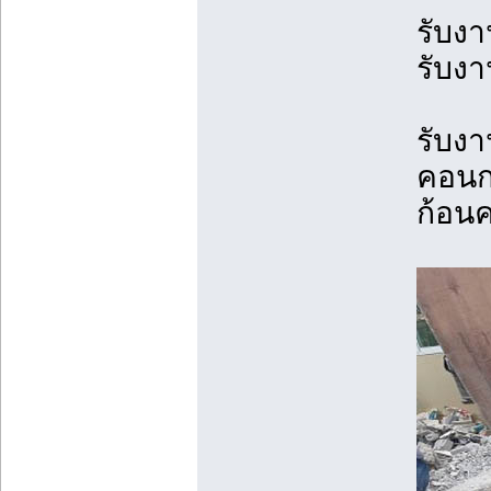
รับงา
รับงา
รับง
คอนก
ก้อน