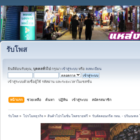
รับโพส
ยินดีต้อนรับคุณ,
บุคคลทั่วไป
กรุณา
เข้าสู่ระบบ
หรือ
ลงทะเบียน
เข้าสู่ระบบด้วยชื่อผู้ใช้ รหัสผ่าน และระยะเวลาในเซสชั่น
หน้าแรก
ช่วยเหลือ
ค้นหา
ปฏิทิน
เข้าสู่ระบบ
สมัครสมาชิก
รับโพส
»
โปรโมทธุรกิจ
»
สินค้าโปรโมชั่น โพสขายฟรี
»
รับตัดคอนกรีต กทม. - ปริมณฑล