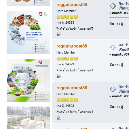
Re: รั
reggularpost88
เรียนI
Hero Member
«
ตอบกลับ #36 
กระทู้: 24523
ดันกระทู้
สินค้าโปรโมชั่น โพสขายฟรี
Re: รั
reggularpost88
เรียนI
Hero Member
«
ตอบกลับ #37 
กระทู้: 24523
ดันกระทู้
สินค้าโปรโมชั่น โพสขายฟรี
Re: รั
reggularpost88
เรียนI
Hero Member
«
ตอบกลับ #38 
กระทู้: 24523
ดันกระทู้
สินค้าโปรโมชั่น โพสขายฟรี
Re: รั