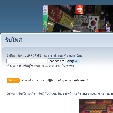
รับโพส
ยินดีต้อนรับคุณ,
บุคคลทั่วไป
กรุณา
เข้าสู่ระบบ
หรือ
ลงทะเบียน
เข้าสู่ระบบด้วยชื่อผู้ใช้ รหัสผ่าน และระยะเวลาในเซสชั่น
หน้าแรก
ช่วยเหลือ
ค้นหา
ปฏิทิน
เข้าสู่ระบบ
สมัครสมาชิก
รับโพส
»
โปรโมทธุรกิจ
»
สินค้าโปรโมชั่น โพสขายฟรี
»
รับติว IELTS ขอนแก่น, รับสอน 