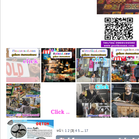
หน้า:
1
2
[
3
]
4
5
...
17