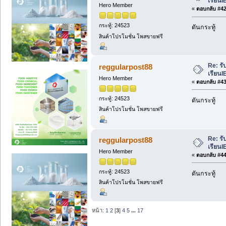
เรียนI
Hero Member
«
ตอบกลับ #42 
กระทู้: 24523
ดันกระทู้
สินค้าโปรโมชั่น โพสขายฟรี
Re: รั
reggularpost88
เรียนI
Hero Member
«
ตอบกลับ #43 
กระทู้: 24523
ดันกระทู้
สินค้าโปรโมชั่น โพสขายฟรี
Re: รั
reggularpost88
เรียนI
Hero Member
«
ตอบกลับ #44 
กระทู้: 24523
ดันกระทู้
สินค้าโปรโมชั่น โพสขายฟรี
หน้า:
1
2
[
3
]
4
5
...
17