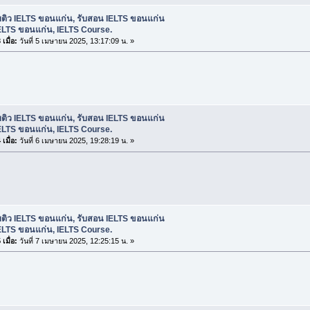
บติว IELTS ขอนแก่น, รับสอน IELTS ขอนแก่น
ELTS ขอนแก่น, IELTS Course.
เมื่อ:
วันที่ 5 เมษายน 2025, 13:17:09 น. »
บติว IELTS ขอนแก่น, รับสอน IELTS ขอนแก่น
ELTS ขอนแก่น, IELTS Course.
เมื่อ:
วันที่ 6 เมษายน 2025, 19:28:19 น. »
บติว IELTS ขอนแก่น, รับสอน IELTS ขอนแก่น
ELTS ขอนแก่น, IELTS Course.
เมื่อ:
วันที่ 7 เมษายน 2025, 12:25:15 น. »