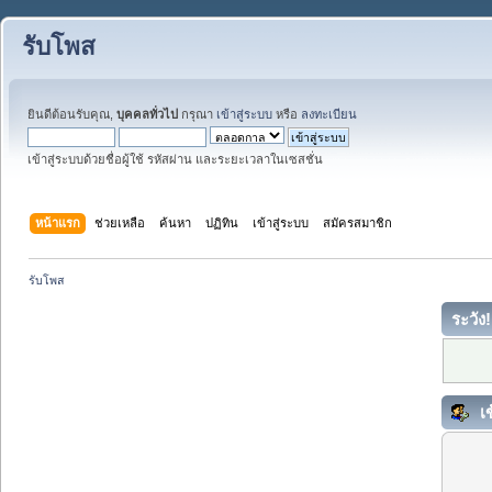
รับโพส
ยินดีต้อนรับคุณ,
บุคคลทั่วไป
กรุณา
เข้าสู่ระบบ
หรือ
ลงทะเบียน
เข้าสู่ระบบด้วยชื่อผู้ใช้ รหัสผ่าน และระยะเวลาในเซสชั่น
หน้าแรก
ช่วยเหลือ
ค้นหา
ปฏิทิน
เข้าสู่ระบบ
สมัครสมาชิก
รับโพส
ระวัง!
เข