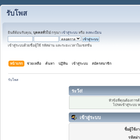
รับโพส
ยินดีต้อนรับคุณ,
บุคคลทั่วไป
กรุณา
เข้าสู่ระบบ
หรือ
ลงทะเบียน
เข้าสู่ระบบด้วยชื่อผู้ใช้ รหัสผ่าน และระยะเวลาในเซสชั่น
หน้าแรก
ช่วยเหลือ
ค้นหา
ปฏิทิน
เข้าสู่ระบบ
สมัครสมาชิก
รับโพส
ระวัง!
หัวข้อที่คุณต้องการ
โปรดเข้าสู่ระบบ 
เข้าสู่ระบบ
ชื่อผู้ใช้ง
รหัสผ่