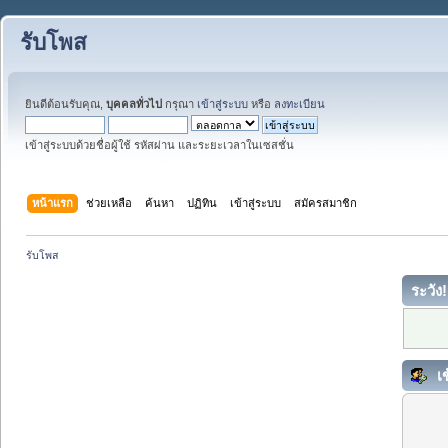
รับโพส
ยินดีต้อนรับคุณ,
บุคคลทั่วไป
กรุณา
เข้าสู่ระบบ
หรือ
ลงทะเบียน
เข้าสู่ระบบด้วยชื่อผู้ใช้ รหัสผ่าน และระยะเวลาในเซสชั่น
หน้าแรก
ช่วยเหลือ
ค้นหา
ปฏิทิน
เข้าสู่ระบบ
สมัครสมาชิก
รับโพส
ระวัง!
เข