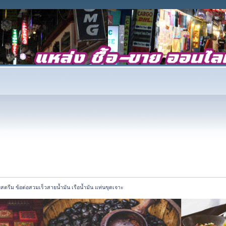
ตรีม ข้อต่อสวมเร็วสายน้ำมัน เรือน้ำมัน แท่นขุดเจาะ