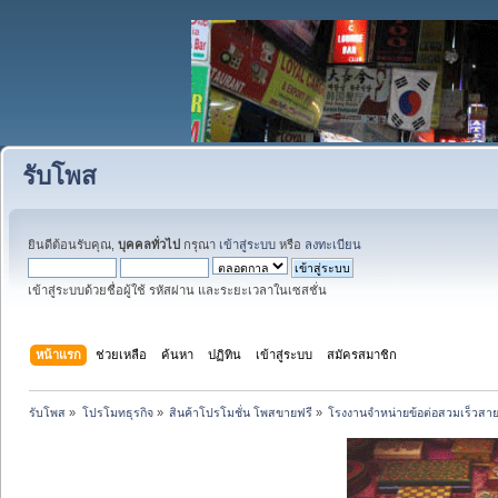
รับโพส
ยินดีต้อนรับคุณ,
บุคคลทั่วไป
กรุณา
เข้าสู่ระบบ
หรือ
ลงทะเบียน
เข้าสู่ระบบด้วยชื่อผู้ใช้ รหัสผ่าน และระยะเวลาในเซสชั่น
หน้าแรก
ช่วยเหลือ
ค้นหา
ปฏิทิน
เข้าสู่ระบบ
สมัครสมาชิก
รับโพส
»
โปรโมทธุรกิจ
»
สินค้าโปรโมชั่น โพสขายฟรี
»
โรงงานจำหน่ายข้อต่อสวมเร็วสายส