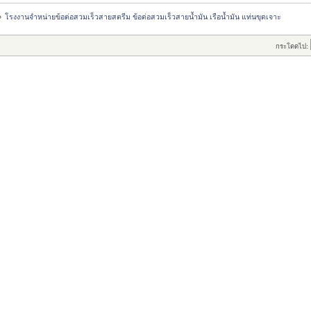
»
โรงงานจำหน่ายข้อต่อสวมเร็วสายสตรีม ข้อต่อสวมเร็วสายน้ำมัน เรือน้ำมัน แท่นขุดเจาะ
กระโดดไป: