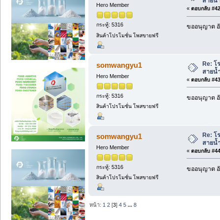
สายน้ำ
Hero Member
«
ตอบกลับ #42 
กระทู้: 5316
ขออนุญาต อั
สินค้าโปรโมชั่น โพสขายฟรี
Re: โร
somwangyu1
สายน้ำ
Hero Member
«
ตอบกลับ #43 
กระทู้: 5316
ขออนุญาต อั
สินค้าโปรโมชั่น โพสขายฟรี
Re: โร
somwangyu1
สายน้ำ
Hero Member
«
ตอบกลับ #44 
กระทู้: 5316
ขออนุญาต อั
สินค้าโปรโมชั่น โพสขายฟรี
หน้า:
1
2
[
3
]
4
5
...
8